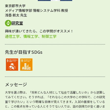
東京都市大学
メディア情報学部 情報システム学科 教授
浅香 航太 先生
研究室
興味が湧いてきたら、この学問がオススメ！
通信工学、情報工学、制御工学
先生が目指すSDGs
メッセージ
大学を選ぶ際は、「将来どんな人材として社会で活躍したいか」から逆算し
てみてください。そうすれば、「それならこの大学のこの学科で、この研究
室で学びたい」という明確な目標が見えてきます。入試の面接をしている
と、この視点を持っている人とそうでない人では、話の説得力が全く違いま