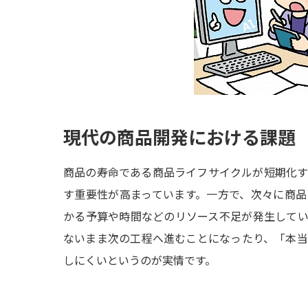
現代の商品開発における課題
商品の寿命である商品ライフサイクルが短期化
す重要性が高まっています。一方で、次々に商
かる予算や時間などのリソース不足が発生して
ないまま次の工程へ進むことになったり、「本
しにくいというのが実情です。