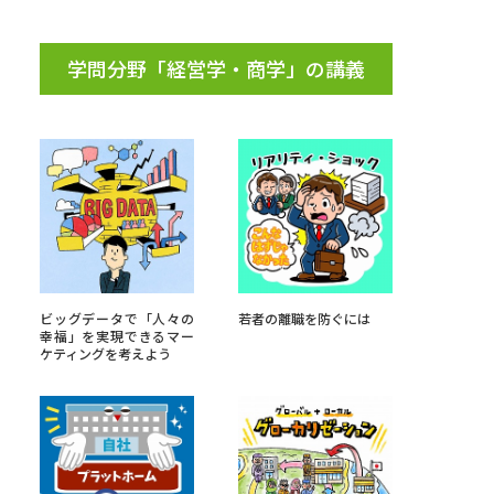
学問分野「経営学・商学」の講義
ビッグデータで「人々の
若者の離職を防ぐには
幸福」を実現できるマー
ケティングを考えよう