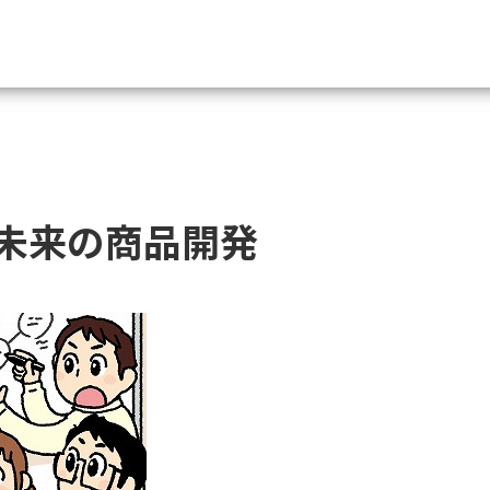
資料請求
大学・短大の資料種類から請
る未来の商品開発
大学パンフ
学部・学科パンフ
総合型選抜・学校推薦型選抜 募集要項＆
大学入学共通テスト利用選抜の募集要項
大学・短大以外の資料から請
専門学校の資料請求
大学院の資料請求