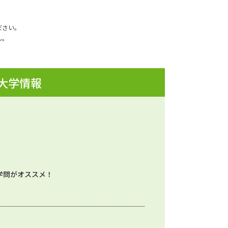
ださい。
ん。
 大学情報
学問がオススメ！