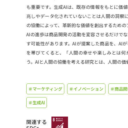
も重要です。生成AIは、既存の情報をもとに価
兆しやデータ化されていないことは人間の洞察に
の協働によって、革新的な価値を創出するための
AIの進歩は商品開発の活動を変容させるだけで
す可能性があります。AIが提案した商品を、AI
を帯びてくると、「人間の幸せや楽しみとは何
う。AIと人間の協働を考える研究とは、人間の価
＃マーケティング
＃イノベーション
＃商品開
＃生成AI
関連する
SDGs