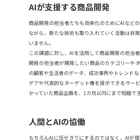
AIが支援する商品開発
商品開発の担当者たちも効率化のためにAIなど
ながら、新たな技術も取り入れていく活動は非
いません。
この課題に対し、AIを活用して商品開発の担当
開発の担当者が開発したい商品のカテゴリーや
の顧客や生活者のデータ、成功事例やトレンドなど
デアや代表的なターゲット像を提示できるサー
かっていた商品企画を、1カ月以内にまで短縮で
人間とAIの協働
もちろんAIに任せきりにするのではなく、AIが