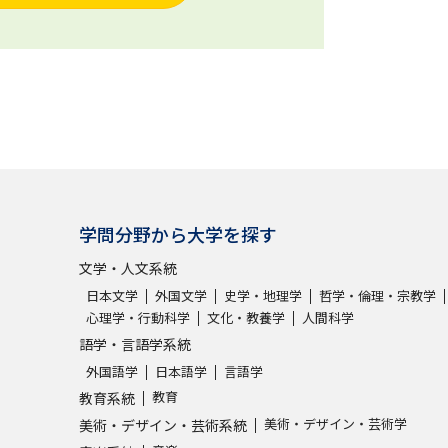
学問分野から大学を探す
文学・人文系統
日本文学
外国文学
史学・地理学
哲学・倫理・宗教学
心理学・行動科学
文化・教養学
人間科学
語学・言語学系統
外国語学
日本語学
言語学
教育
教育系統
美術・デザイン・芸術学
美術・デザイン・芸術系統