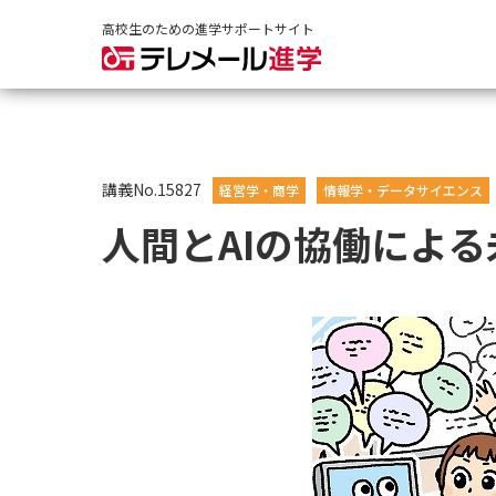
高校生のための進学サポートサイト
講義No.15827
経営学・商学
情報学・データサイエンス
人間とAIの協働によ