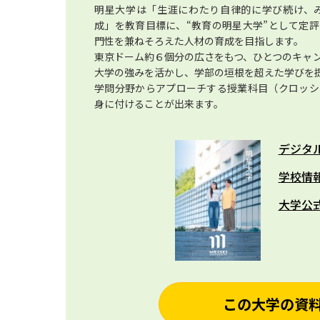
明星大学は「生涯にわたり自律的に学び続け、
成」を教育目標に、“教育の明星大学”として定
門性を兼ねそろえた人材の育成を目指します。
東京ドーム約６個分の広さをもつ、ひとつのキャ
大学の強みを活かし、学部の垣根を超えた学びを
学問分野からアプローチする授業科目（クロッシ
身に付けることが出来ます。
デジタ
学校情
大学公
この大学の資