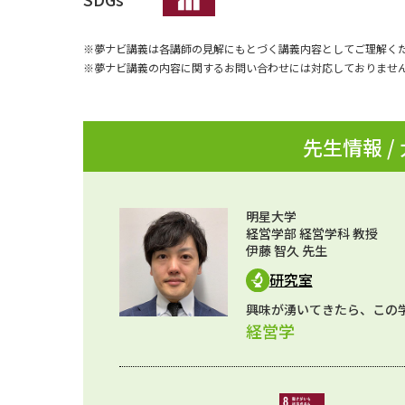
※夢ナビ講義は各講師の見解にもとづく講義内容としてご理解く
※夢ナビ講義の内容に関するお問い合わせには対応しておりませ
先生情報 /
明星大学
経営学部 経営学科 教授
伊藤 智久 先生
研究室
興味が湧いてきたら、この
経営学