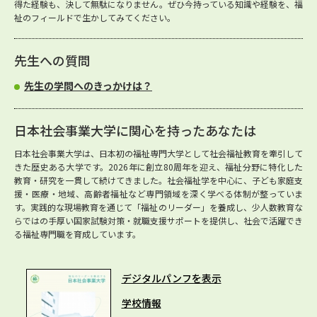
得た経験も、決して無駄になりません。ぜひ今持っている知識や経験を、福
祉のフィールドで生かしてみてください。
先生への質問
先生の学問へのきっかけは？
日本社会事業大学に関心を持ったあなたは
日本社会事業大学は、日本初の福祉専門大学として社会福祉教育を牽引して
きた歴史ある大学です。2026年に創立80周年を迎え、福祉分野に特化した
教育・研究を一貫して続けてきました。社会福祉学を中心に、子ども家庭支
援・医療・地域、高齢者福祉など専門領域を深く学べる体制が整っていま
す。実践的な現場教育を通じて「福祉のリーダー」を養成し、少人数教育な
らではの手厚い国家試験対策・就職支援サポートを提供し、社会で活躍でき
る福祉専門職を育成しています。
デジタルパンフを表示
学校情報