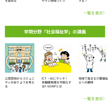
を高める
やすい地域づくり
する？
一覧を表示
学問分野「社会福祉学」の講義
公営団地からコミュニ
ICT・AIにマッチ！
地域で高まる介護福祉
ティのありようを考え
多職種実践を可視化す
士への期待
る
るF-SOAIPとは
一覧を表示