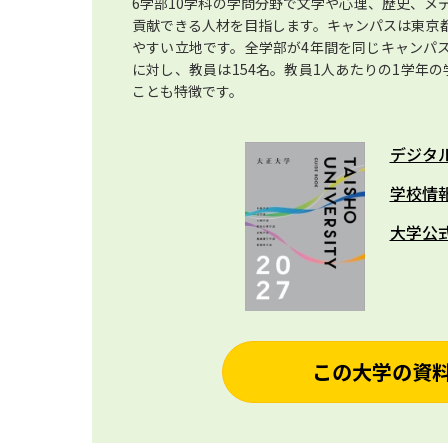
6学部10学科の学問分野で文学や心理、歴史、メ
貢献できる人材を目指します。キャンパスは東京
やすい立地です。全学部が4年間を同じキャンパス
に対し、教員は154名。教員1人あたりの1学年の
ことも特徴です。
デジタ
学校情
大学公
この大学の資