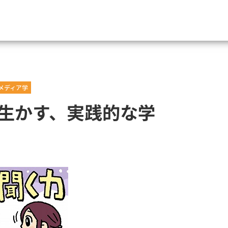
資料請求
メディア学
大学・短大の資料種類から請
生かす、実践的な学
大学パンフ
学部・学科パンフ
総合型選抜・学校推薦型選抜 募集要項＆
大学入学共通テスト利用選抜の募集要項
大学・短大以外の資料から請
専門学校の資料請求
大学院の資料請求