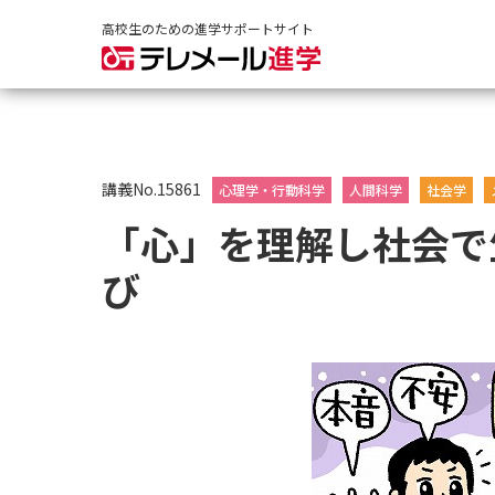
高校生のための進学サポートサイト
講義No.15861
心理学・行動科学
人間科学
社会学
「心」を理解し社会で
び