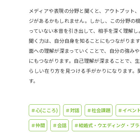
メディアや表現の分野と聞くと、アウトプット
ジがあるかもしれません。しかし、この分野の
っていない本音を引き出して、相手を深く理解し
聞く力は、自分自身を知ることにもつながりま
面への理解が深まっていくことで、自分の強み
にもつながります。自己理解が深まることで、
らしい在り方を見つける手がかりになります。
す。
＃心(こころ)
＃対話
＃社会課題
＃イベン
＃仲間
＃会話
＃結婚式・ウエディング・ブラ