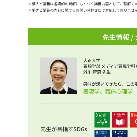
※夢ナビ講義は各講師の見解にもとづく講義内容としてご理解く
※夢ナビ講義の内容に関するお問い合わせには対応しておりませ
先生情報 /
大正大学
表現学部 メディア表現学科 
外川 智恵 先生
興味が湧いてきたら、この
表現学、臨床心理学
先生が目指すSDGs