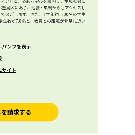
ディアなど、多彩な学びを展開し、地域社会に
都豊島区にあり、池袋・巣鴨からもアクセスし
で過ごします。また、1学年約1200名の学生
学生数が7.8名と、教員との距離が非常に近い
ルパンフを表示
報
式サイト
料を請求する