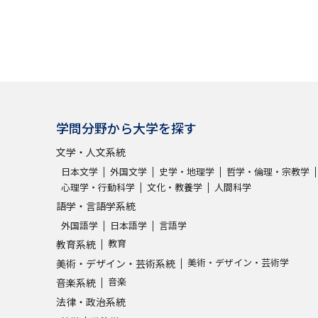
学問分野から大学を探す
文学・人文系統
日本文学
外国文学
史学・地理学
哲学・倫理・宗教学
心理学・行動科学
文化・教養学
人間科学
語学・言語学系統
外国語学
日本語学
言語学
教育
教育系統
美術・デザイン・芸術学
美術・デザイン・芸術系統
音楽
音楽系統
法律・政治系統