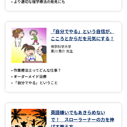
より適切な理学療法の発見にも
「自分でやる」という自信が、
こころとからだを元気にする！
帝京科学大学
黒川 喬介 先生
作業療法士ってどんな仕事？
オーダーメイド治療
「自分でやる」ということ
英語嫌いでもあきらめない
で！ スローラーナーの力を伸
ばす教え方