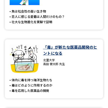
魚は社会性の高い生き物
恋人に感じる愛着は人間だけのもの？
壮大な生物進化を実験で証明
「毒」が新たな医薬品開発のヒ
ントになる
北里大学
高田 健太郎 先生
体内に毒を持つ海洋生物たち
毒はどのように作用するのか
毒を応用した医薬品の開発