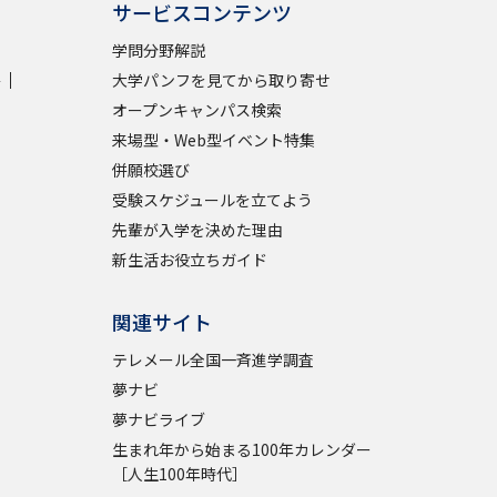
サービスコンテンツ
学問分野解説
学
大学パンフを見てから取り寄せ
オープンキャンパス検索
来場型・Web型イベント特集
併願校選び
受験スケジュールを立てよう
先輩が入学を決めた理由
新生活お役立ちガイド
関連サイト
テレメール全国一斉進学調査
夢ナビ
夢ナビライブ
生まれ年から始まる100年カレンダー
［人生100年時代］