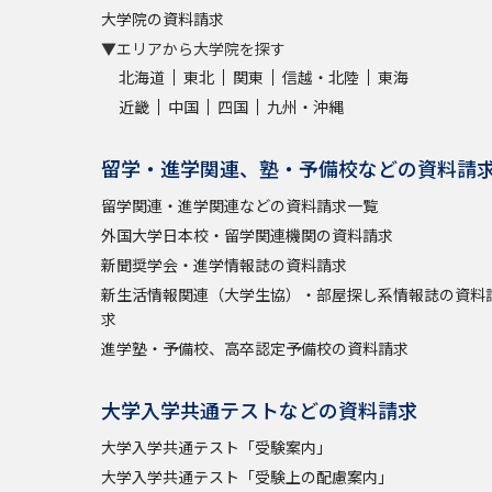
大学院の資料請求
▼エリアから大学院を探す
北海道
東北
関東
信越・北陸
東海
近畿
中国
四国
九州・沖縄
留学・進学関連、塾・予備校などの資料請
留学関連・進学関連などの資料請求一覧
外国大学日本校・留学関連機関の資料請求
新聞奨学会・進学情報誌の資料請求
新生活情報関連（大学生協）・部屋探し系情報誌の資料
求
進学塾・予備校、高卒認定予備校の資料請求
大学入学共通テストなどの資料請求
大学入学共通テスト「受験案内」
大学入学共通テスト「受験上の配慮案内」