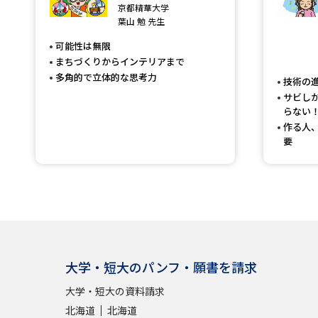
京都精華大学
葉山 勉 先生
可能性は無限
まちづくりからインテリアまで
多角的で立体的な思考力
技術の
サビし
らない
作る人
要
大学・短大のパンフ・願書を請求
大学・短大の資料請求
北海道
北海道