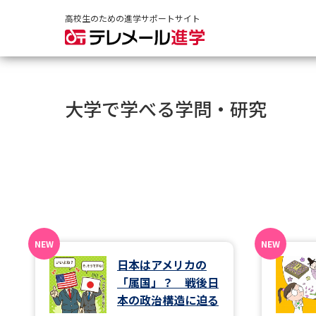
高校生のための進学サポートサイト
大学で学べる学問・研究
日本はアメリカの
「属国」？ 戦後日
本の政治構造に迫る