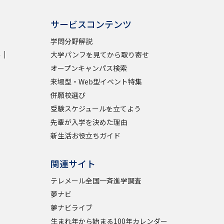
サービスコンテンツ
学問分野解説
学
大学パンフを見てから取り寄せ
オープンキャンパス検索
来場型・Web型イベント特集
併願校選び
受験スケジュールを立てよう
先輩が入学を決めた理由
新生活お役立ちガイド
関連サイト
テレメール全国一斉進学調査
夢ナビ
夢ナビライブ
生まれ年から始まる100年カレンダー