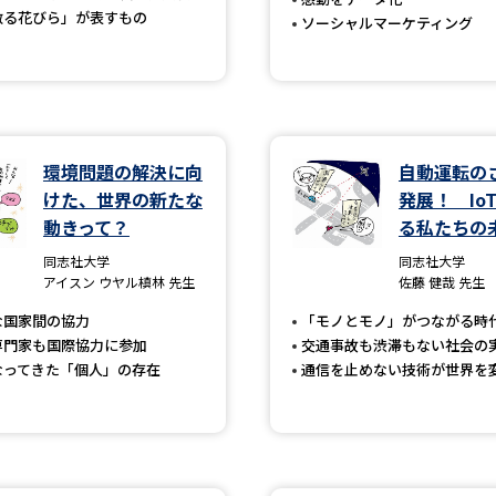
散る花びら」が表すもの
SELFBRAND特集ページ
ソーシャルマーケティング
オープンキャンパスなどを調
オープンキャンパス検索
実施プログラ
環境問題の解決に向
自動運転の
来場型・Web型イベント特集
夢ナビ
けた、世界の新たな
発展！ Io
動きって？
る私たちの
同志社大学
同志社大学
受験準備
アイスン ウヤル槙林 先生
佐藤 健哉 先生
な国家間の協力
「モノとモノ」がつながる時
専門家も国際協力に参加
交通事故も渋滞もない社会の
志望校・出願校を調べる
なってきた「個人」の存在
通信を止めない技術が世界を
併願校選び
受験スケジュールを立てよ
テレメール全国一斉進学調査
新生活お