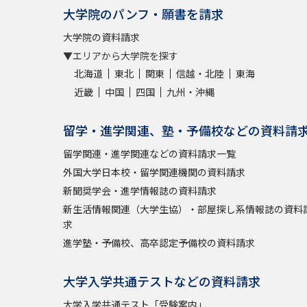
大学院のパンフ・願書を請求
大学院の資料請求
▼エリアから大学院を探す
北海道
東北
関東
信越・北陸
東海
近畿
中国
四国
九州・沖縄
留学・進学関連、塾・予備校などの資料請
留学関連・進学関連などの資料請求一覧
外国大学日本校・留学関連機関の資料請求
新聞奨学会・進学情報誌の資料請求
新生活情報関連（大学生協）・部屋探し系情報誌の資料
求
進学塾・予備校、高卒認定予備校の資料請求
大学入学共通テストなどの資料請求
大学入学共通テスト「受験案内」