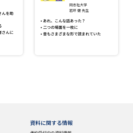
同志社大学
岩坪 健 先生
さんを助
あれ、こんな話あった？
る
二つの場面を一枚に
者さんに
昔もさまざまな形で読まれていた
資料に関する情報
予約受付中の資料情報