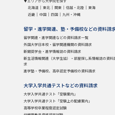
▼エリアから大学院を探す
北海道
東北
関東
信越・北陸
東海
近畿
中国
四国
九州・沖縄
留学・進学関連、塾・予備校などの資料請
留学関連・進学関連などの資料請求一覧
外国大学日本校・留学関連機関の資料請求
新聞奨学会・進学情報誌の資料請求
新生活情報関連（大学生協）・部屋探し系情報誌の資料
求
進学塾・予備校、高卒認定予備校の資料請求
大学入学共通テストなどの資料請求
大学入学共通テスト「受験案内」
大学入学共通テスト「受験上の配慮案内」
高等学校卒業程度認定試験
幼稚園教員資格認定試験