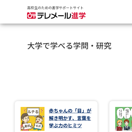
高校生のための進学サポートサイト
大学で学べる学問・研究
赤ちゃんの「目」が
解き明かす、言葉を
学ぶ力のヒミツ