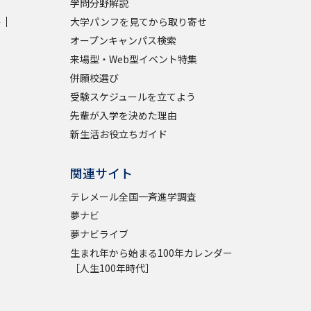
学問分野解説
学
大学パンフを見てから取り寄せ
オープンキャンパス検索
来場型・Web型イベント特集
併願校選び
受験スケジュールを立てよう
先輩が入学を決めた理由
新生活お役立ちガイド
関連サイト
テレメール全国一斉進学調査
夢ナビ
夢ナビライブ
生まれ年から始まる100年カレンダー
［人生100年時代］