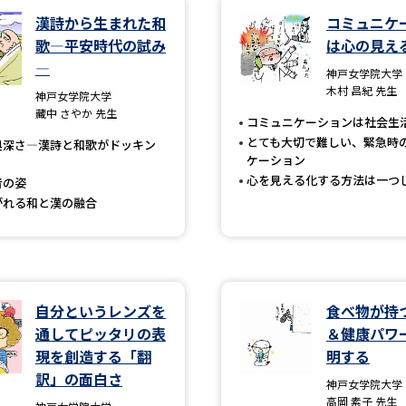
漢詩から生まれた和
コミュニケ
歌―平安時代の試み
は心の見え
学問発見
―
神戸女学院大学
木村 昌紀 先生
神戸女学院大学
藏中 さやか 先生
大学で学びたい学問発見
コミュニケーションは社会生
とても大切で難しい、緊急時
奥深さ―漢詩と和歌がドッキン
学問のミニ講義「夢ナビ講義」
学問分
ケーション
心を見える化する方法は一つ
者の姿
がれる和と漢の融合
ユーザーサポート
Ｑ＆Ａ よくあるご質問
大学進学IDにつ
自分というレンズを
食べ物が持
資料の料金の
お支払いについて
受付内容
通してピッタリの表
＆健康パワ
現を創造する「翻
明する
個人情報取扱規定
特定商取引表記
お
訳」の面白さ
神戸女学院大学
受験情報リンク
高岡 素子 先生