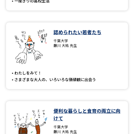
一度きりの高校生活
認められたい若者たち
千葉大学
藤川 大祐 先生
わたしをみて！
さまざまな大人の、いろいろな価値観に出会う
便利な暮らしと食育の両立に向
けて
千葉大学
藤川 大祐 先生