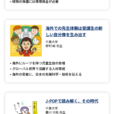
植物の保護には環境保全が必要
海外での先生体験は受講生の新
しい自分像を生み出す
千葉大学
野村 純 先生
海外にルーツを持つ児童生徒の急増
グローバル世界で活躍する人材育成
海外の若者に、日本の先端科学・技術を伝える
J-POPで読み解く、その時代
千葉大学
藤川 大祐 先生