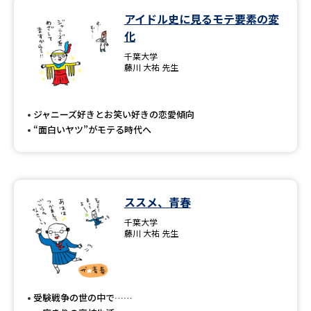
アイドル史に見るモテ要素の変
化
千葉大学
藤川 大祐 先生
ジャニーズ好きとお笑い好きの恋愛傾向
“面白いヤツ”がモテる時代へ
ススメ、青春
千葉大学
藤川 大祐 先生
受験戦争の世の中で……