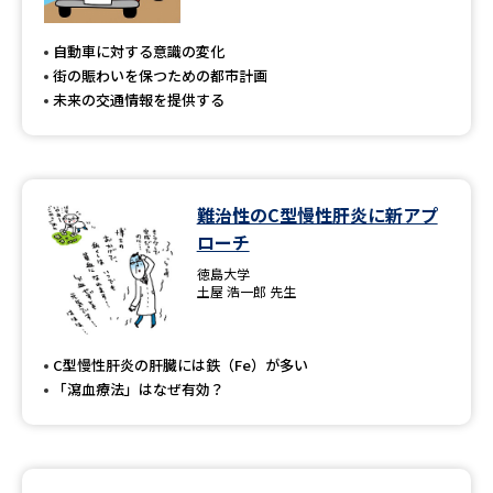
自動車に対する意識の変化
街の賑わいを保つための都市計画
未来の交通情報を提供する
難治性のC型慢性肝炎に新アプ
ローチ
徳島大学
土屋 浩一郎 先生
C型慢性肝炎の肝臓には鉄（Fe）が多い
「瀉血療法」はなぜ有効？