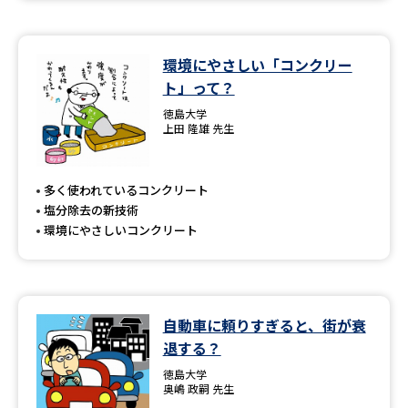
環境にやさしい「コンクリー
ト」って？
徳島大学
上田 隆雄 先生
多く使われているコンクリート
塩分除去の新技術
環境にやさしいコンクリート
自動車に頼りすぎると、街が衰
退する？
徳島大学
奥嶋 政嗣 先生