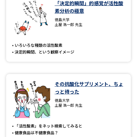
「決定的瞬間」的感覚が活性酸
素分析の極意
徳島大学
土屋 浩一郎 先生
いろいろな種類の活性酸素
決定的瞬間、という観察イメージ
その抗酸化サプリメント、ちょ
っと待った
徳島大学
土屋 浩一郎 先生
「活性酸素」をネット検索してみると
健康食品は不健康食品？