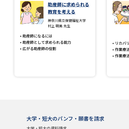
助産師に求められる
教育を考える
神奈川県立保健福祉大学
村上 明美 先生
助産師になるには
助産師として求められる能力
リカバ
広がる助産師の役割
作業療
作業療
大学・短大のパンフ・願書を請求
大学・短大の資料請求