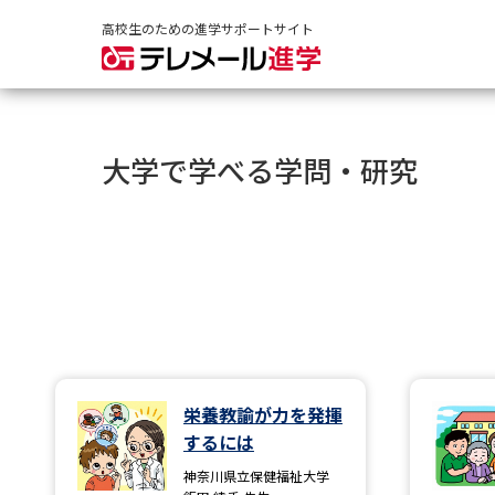
高校生のための進学サポートサイト
大学で学べる学問・研究
栄養教諭が力を発揮
するには
神奈川県立保健福祉大学