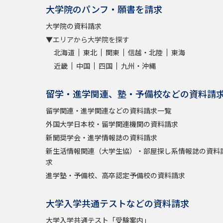
大学院のパンフ・願書を請求
大学院の資料請求
▼エリアから大学院を探す
北海道
東北
関東
信越・北陸
東海
近畿
中国
四国
九州・沖縄
留学・進学関連、塾・予備校などの資料請
留学関連・進学関連などの資料請求一覧
外国大学日本校・留学関連機関の資料請求
新聞奨学会・進学情報誌の資料請求
新生活情報関連（大学生協）・部屋探し系情報誌の資料
求
進学塾・予備校、高卒認定予備校の資料請求
大学入学共通テストなどの資料請求
大学入学共通テスト「受験案内」