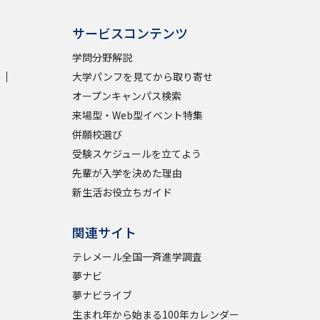
サービスコンテンツ
学問分野解説
学
大学パンフを見てから取り寄せ
オープンキャンパス検索
来場型・Web型イベント特集
併願校選び
受験スケジュールを立てよう
先輩が入学を決めた理由
新生活お役立ちガイド
関連サイト
テレメール全国一斉進学調査
夢ナビ
夢ナビライブ
生まれ年から始まる100年カレンダー