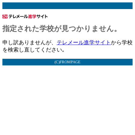
指定された学校が見つかりません。
申し訳ありませんが、
テレメール進学サイト
から学校
を検索し直してください｡
(C)FROMPAGE