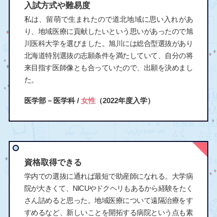
入試方式や難易度
私は、留萌で生まれたので道北地域に思い入れがあ
り、地域医療に貢献したいという思いがあったので旭
川医科大学を選びました。旭川には総合型選抜があり
北海道特別選抜の志願条件を満たしていて、自分の将
来目指す医師像とも合っていたので、出願を決めまし
た。
医学部－医学科 /
女性
（2022年度入学）
資格取得できる
学内での選抜に通れば最短で助産師になれる。大学病
院が大きくて、NICUやドクヘリもあるから経験をたく
さん詰めると思った。地域医療について遠隔治療をす
すめるなど、新しいことを開拓する病院という点も素