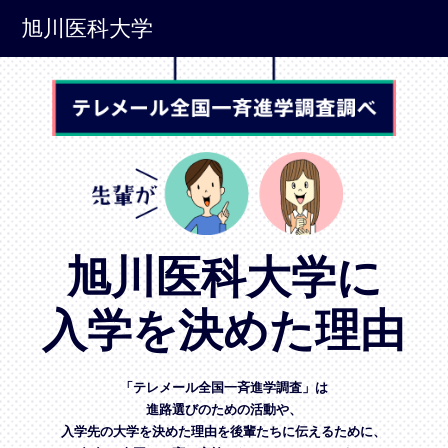
旭川医科大学
旭川医科大学に
入学を決めた理由
「テレメール全国一斉進学調査」は
進路選びのための活動や、
入学先の大学を決めた理由を後輩たちに伝えるために、