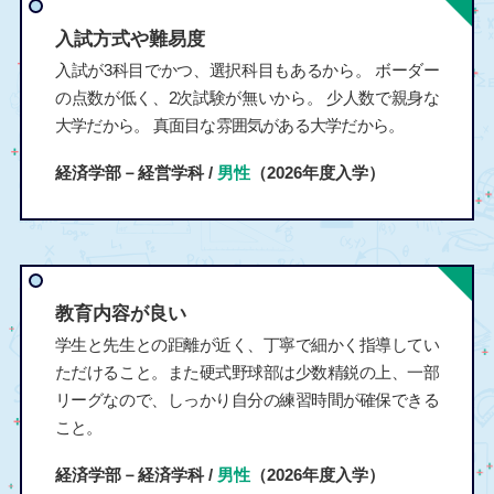
入試方式や難易度
入試が3科目でかつ、選択科目もあるから。 ボーダー
の点数が低く、2次試験が無いから。 少人数で親身な
大学だから。 真面目な雰囲気がある大学だから。
経済学部－経営学科 /
男性
（2026年度入学）
教育内容が良い
学生と先生との距離が近く、丁寧で細かく指導してい
ただけること。また硬式野球部は少数精鋭の上、一部
リーグなので、しっかり自分の練習時間が確保できる
こと。
経済学部－経済学科 /
男性
（2026年度入学）