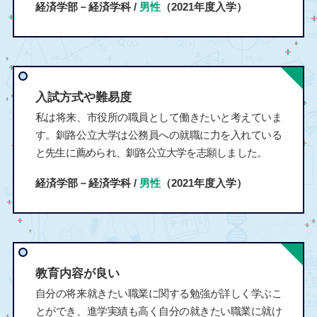
経済学部－経済学科 /
男性
（2021年度入学）
入試方式や難易度
私は将来、市役所の職員として働きたいと考えていま
す。釧路公立大学は公務員への就職に力を入れている
と先生に薦められ、釧路公立大学を志願しました。
経済学部－経済学科 /
男性
（2021年度入学）
教育内容が良い
自分の将来就きたい職業に関する勉強が詳しく学ぶこ
とができ、進学実績も高く自分の就きたい職業に就け