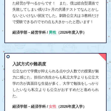
た経営が学べるからです！ また、僕は総合型選抜で
失敗してしまい残り2ヶ月の共通テストでなんとかし
ないといけない状況でした。釧路公立大は３教科だけ
で受験できるのでその点も大きかったと思います！
経済学部－経営学科 /
男性
（2026年度入学）
入試方式や難易度
公立なので学費が抑えられる点や少人数での授業が魅
力に感じた。担任の先生からも私立大学よりも公立大
学の方が真面目な生徒が多く、大学で勉強をしっかり
したいなら私立よりも公立がおすすめだと進められ
た。
経済学部－経済学科 /
女性
（2026年度入学）