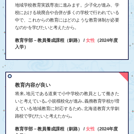
地域学校教育実践専攻に進みます。少子化が進み、学
校における統廃合や合併が多くの学校で行われている
中で、これからの教育にはどのような教育体制が必要
なのかを学びたいと考えたから。
教育学部－教員養成課程（釧路） /
女性
（2024年度
入学）
教育内容が良い
将来､地元である道東で小中学校の教員として働きた
いと考えている｡小規模校化が進み､義務教育学校が増
えている地域教育に対応するため､北海道教育大学釧
路校で学びたいと考えたから｡
教育学部－教員養成課程（釧路） /
女性
（2024年度