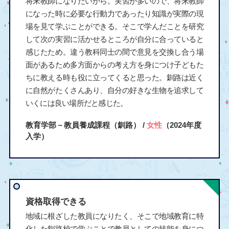
将来教師になりたいから。実習が多いので、将来教師
になった時に必要な行動力であったり知識が実際の現
場を見て学ぶことができる。そこで学んだことを研究
して次の実習に活かせるところが自分に合っていると
感じたため。違う教科同士の間で意見を交換し合う場
面があるため多方面からの考え方を身につけ子どもた
ちに教える時も役に立ってくると思った。釧路は近く
に自然がたくさんあり、自分の好きな生物を追求して
いくには良い場所だと感じた。
教育学部－教員養成課程（釧路） /
女性
（2024年度
入学）
資格取得できる
地域に根ざした教員になりたく、そこで地域教育に特
化した釧路校で学ぶことで教員としての技能を身につ