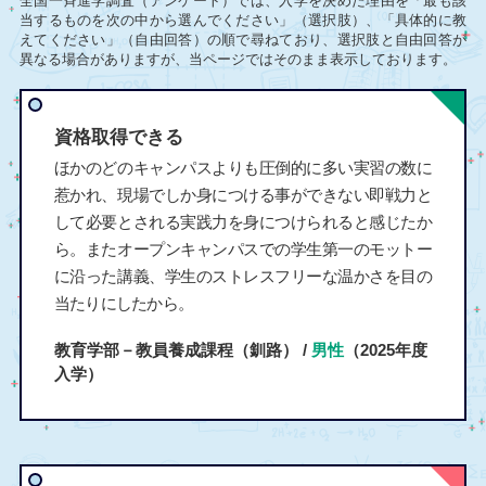
全国一斉進学調査（アンケート）では、入学を決めた理由を「最も該
当するものを次の中から選んでください」（選択肢）、「具体的に教
えてください」（自由回答）の順で尋ねており、選択肢と自由回答が
異なる場合がありますが、当ページではそのまま表示しております。
資格取得できる
ほかのどのキャンパスよりも圧倒的に多い実習の数に
惹かれ、現場でしか身につける事ができない即戦力と
して必要とされる実践力を身につけられると感じたか
ら。またオープンキャンパスでの学生第一のモットー
に沿った講義、学生のストレスフリーな温かさを目の
当たりにしたから。
教育学部－教員養成課程（釧路） /
男性
（2025年度
入学）