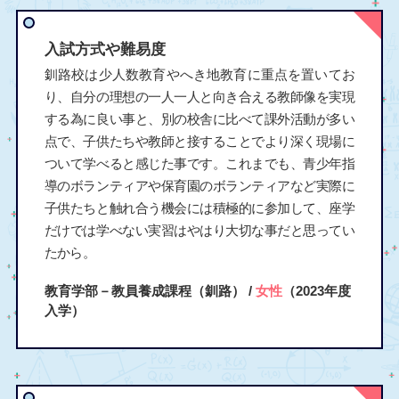
入試方式や難易度
釧路校は少人数教育やへき地教育に重点を置いてお
り、自分の理想の一人一人と向き合える教師像を実現
する為に良い事と、別の校舎に比べて課外活動が多い
点で、子供たちや教師と接することでより深く現場に
ついて学べると感じた事です。これまでも、青少年指
導のボランティアや保育園のボランティアなど実際に
子供たちと触れ合う機会には積極的に参加して、座学
だけでは学べない実習はやはり大切な事だと思ってい
たから。
教育学部－教員養成課程（釧路） /
女性
（2023年度
入学）