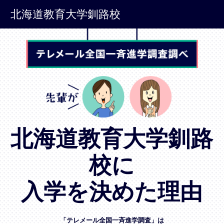
北海道教育大学釧路校
北海道教育大学釧路
校に
入学を決めた理由
「テレメール全国一斉進学調査」は