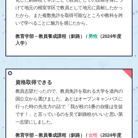
けて地元の根室学区で教員として地元に貢献したかっ
たから。また複数免許を取得可能なところや教科を跨
いで学べることに魅力を感じたから。
教育学部－教員養成課程（釧路） /
男性
（2024年度
入学）
資格取得できる
教員志望だったので、教員免許を取れる大学を道内の
国公立から選びました。あとはオープンキャンパスに
行った時の先生方の話で「我が校の1番の自慢は生徒
です！」と言っているのを見て釧路校がいいと思い第
一志望にしました。
教育学部－教員養成課程（釧路） /
女性
（2024年度