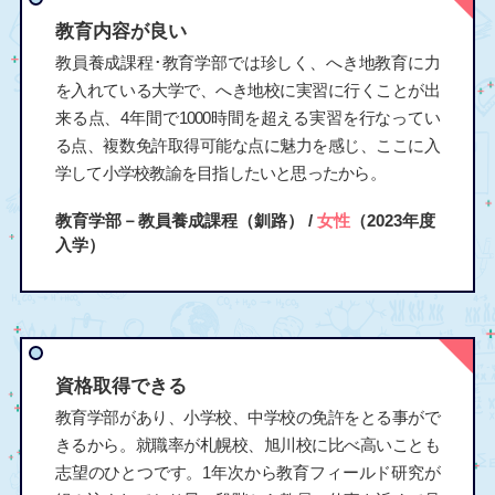
教育内容が良い
教員養成課程･教育学部では珍しく、へき地教育に力
を入れている大学で、へき地校に実習に行くことが出
来る点、4年間で1000時間を超える実習を行なってい
る点、複数免許取得可能な点に魅力を感じ、ここに入
学して小学校教諭を目指したいと思ったから。
教育学部－教員養成課程（釧路） /
女性
（2023年度
入学）
資格取得できる
教育学部があり、小学校、中学校の免許をとる事がで
きるから。就職率が札幌校、旭川校に比べ高いことも
志望のひとつです。1年次から教育フィールド研究が