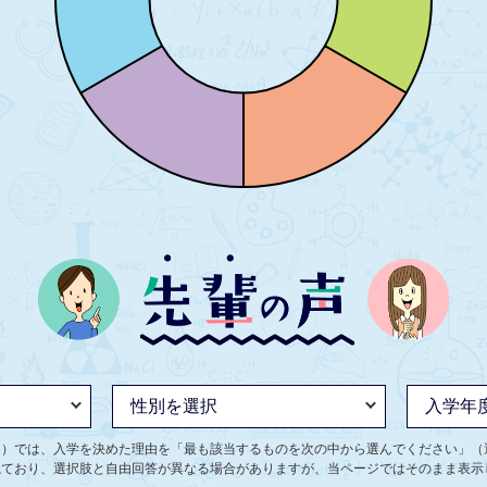
ト）では、入学を決めた理由を「最も該当するものを次の中から選んでください」（
ねており、選択肢と自由回答が異なる場合がありますが、当ページではそのまま表示