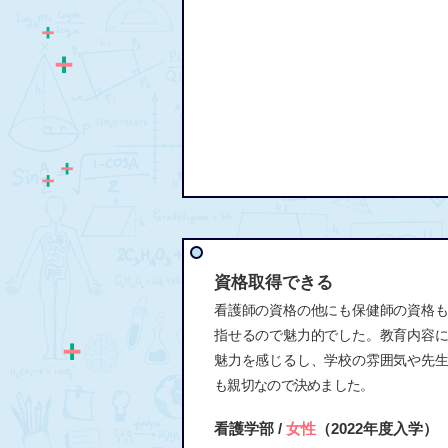
資格取得できる
看護師の資格の他にも保健師の資格
指せるので魅力的でした。教育内容
魅力を感じるし、学校の雰囲気や先
も親切なので決めました。
看護学部 /
女性
（2022年度入学）