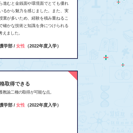
ら進むと金銭面や環境面でとても優れ
いるから魅力を感じました。また、実
授業が多いため、経験を積み重ねるこ
で確かな技術と知識を身につけられる
考えました。
護学部 /
女性
（2022年度入学）
格取得できる
護教諭二種の取得が可能な点。
護学部 /
女性
（2022年度入学）