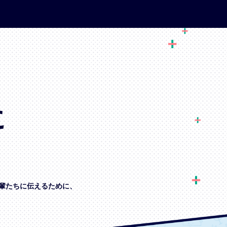
に
輩たちに伝えるために、
、