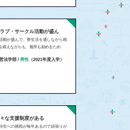
ラブ・サークル活動が盛ん
活動が盛んで、寮生活を通しながら精
を鍛えながらも、勉学も励めるため
営法学部 /
男性
（2021年度入学）
々な支援制度がある
待生への挑戦が毎年あるので頑張りが