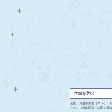
全国一斉進学調査（アンケー
さい」（自由回答）の順で尋