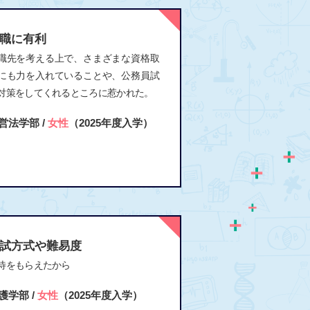
職に有利
職先を考える上で、さまざまな資格取
にも力を入れていることや、公務員試
対策をしてくれるところに惹かれた。
営法学部 /
女性
（2025年度入学）
試方式や難易度
待をもらえたから
護学部 /
女性
（2025年度入学）