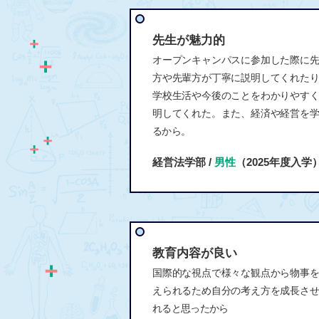
先生が魅力的
オープンキャンパスに参加した際に
方や先輩方が丁寧に説明してくれた
学校生活や今後のことをわかりやす
明してくれた。また、経済や経営を
るから。
経営法学部 /
男性
（2025年度入学
教育内容が良い
国際的な視点で様々な観点から物事
えられるため自分の考え方を成長さ
れると思ったから