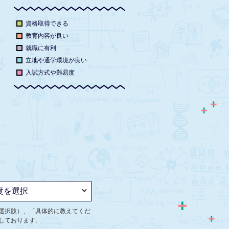
資格取得できる
教育内容が良い
就職に有利
立地や通学環境が良い
入試方式や難易度
選択肢）、「具体的に教えてくだ
しております。