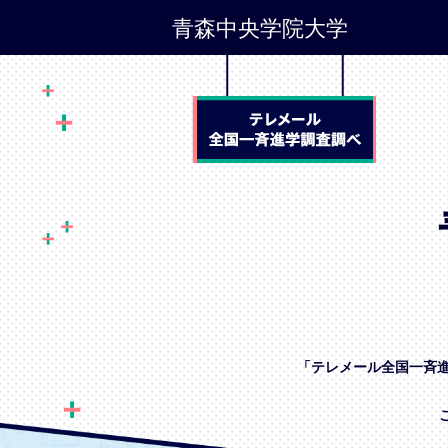
青森中央学院大学
「テレメール全国一斉