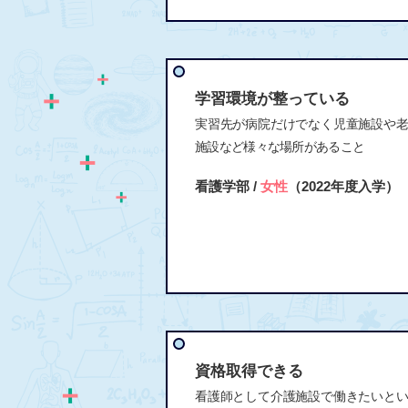
学習環境が整っている
実習先が病院だけでなく児童施設や
施設など様々な場所があること
看護学部 /
女性
（2022年度入学）
資格取得できる
看護師として介護施設で働きたいと