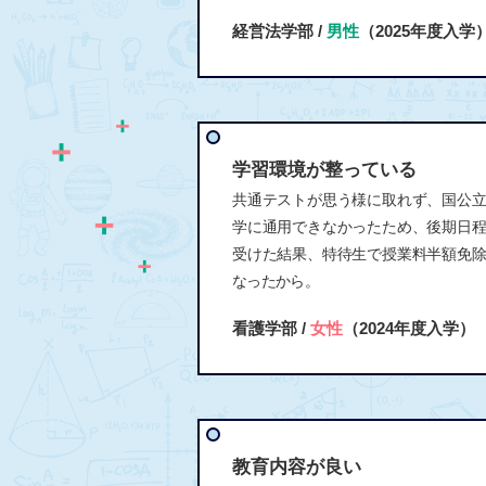
経営法学部 /
男性
（2025年度入学
学習環境が整っている
共通テストが思う様に取れず、国公
学に通用できなかったため、後期日
受けた結果、特待生で授業料半額免
なったから。
看護学部 /
女性
（2024年度入学）
教育内容が良い