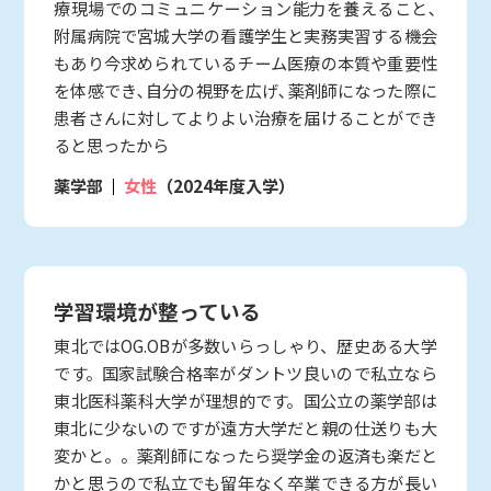
療現場でのコミュニケーション能力を養えること､
附属病院で宮城大学の看護学生と実務実習する機会
もあり今求められているチーム医療の本質や重要性
を体感でき､自分の視野を広げ､薬剤師になった際に
患者さんに対してよりよい治療を届けることができ
ると思ったから
薬学部
女性
（2024年度入学）
学習環境が整っている
東北ではOG.OBが多数いらっしゃり、歴史ある大学
です。国家試験合格率がダントツ良いので私立なら
東北医科薬科大学が理想的です。国公立の薬学部は
東北に少ないのですが遠方大学だと親の仕送りも大
変かと。。薬剤師になったら奨学金の返済も楽だと
かと思うので私立でも留年なく卒業できる方が長い