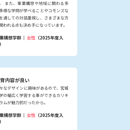
。 また、事業構想や地域に関わる多
多様な学問が学べることやコモンズな
を通しての対話重視し、さまざまな方
関われる点も決め手になっています。
業構想学群
女性
（2025年度入
）
育内容が良い
々なデザインに興味があるので、宮城
学の幅広く学習する事ができるカリキ
ラムが魅力的だったから。
業構想学群
女性
（2025年度入
）