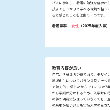
パスに参加し、看護の勉強を座学か
技までしっかりと学べる環境が整っ
ると感じたことも理由の一つです。
看護学群
女性
（2025年度入学）
教育内容が良い
自宅から通える距離であり、デザイ
地域創生についてバランス良く学べ
で魅力的に感じたからです。また2
から学類が分かれるため、入学時に
の夢が明確に決まっていなくても、
の余地が広い部分も宮城大学の良さ