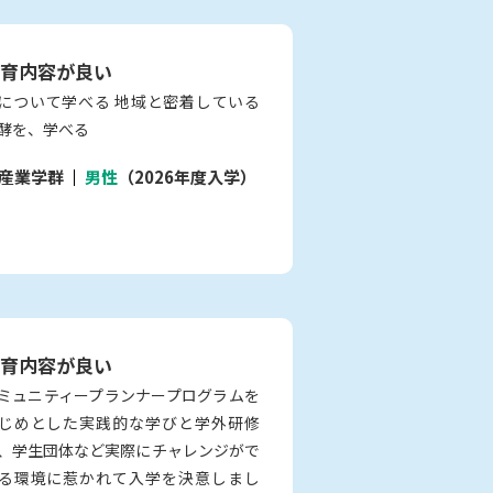
育内容が良い
について学べる 地域と密着している
酵を、学べる
産業学群
男性
（2026年度入学）
育内容が良い
ミュニティープランナープログラムを
じめとした実践的な学びと学外研修
、学生団体など実際にチャレンジがで
る環境に惹かれて入学を決意しまし