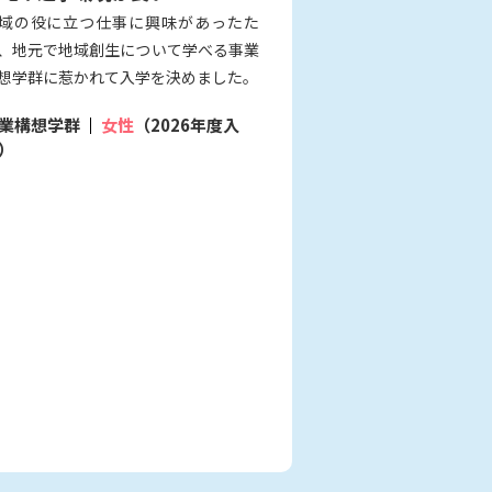
域の役に立つ仕事に興味があったた
、地元で地域創生について学べる事業
想学群に惹かれて入学を決めました。
業構想学群
女性
（2026年度入
）