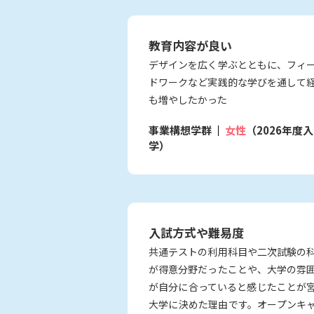
教育内容が良い
デザインを広く学ぶとともに、フィ
ドワークなど実践的な学びを通して
も増やしたかった
事業構想学群
女性
（2026年度入
学）
入試方式や難易度
共通テストの利用科目や二次試験の
が得意分野だったことや、大学の雰
が自分に合っていると感じたことが
大学に決めた理由です。オープンキ