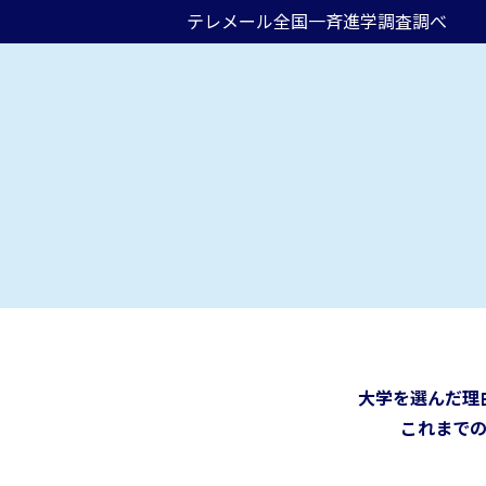
テレメール全国一斉進学調査調べ
大学を選んだ理
これまで