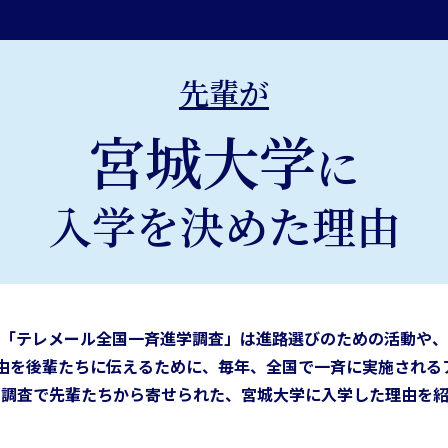
先輩が
宮城大学
に
入学を決めた理由
「テレメール全国一斉進学調査」は進路選びのための活動や、
由を後輩たちに伝えるために、
毎年、全国で一斉に実施される
の調査で先輩たちから寄せられた、
宮城大学に
入学した理由を紹