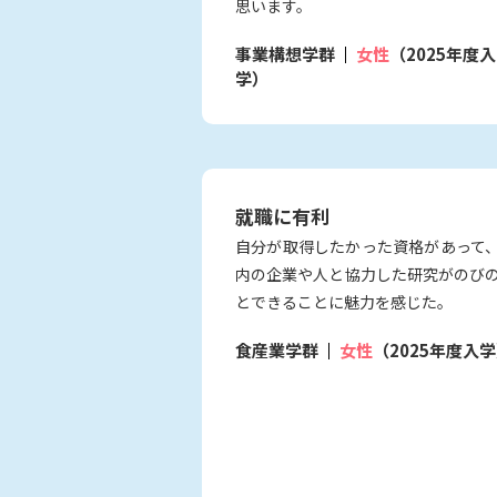
思います。
事業構想学群
女性
（2025年度入
学）
就職に有利
自分が取得したかった資格があって
内の企業や人と協力した研究がのび
とできることに魅力を感じた。
食産業学群
女性
（2025年度入