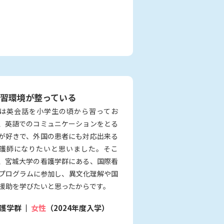
習環境が整っている
は英会話を小学生の頃から習ってお
、英語でのコミュニケーションをとる
が好きで、外国の患者にも対応出来る
護師になりたいと思いました。そこ
、宮城大学の看護学群にある、国際看
プログラムに参加し、異文化理解や国
援助を学びたいと思ったからです。
護学群
女性
（2024年度入学）