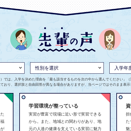
ト）では、入学を決めた理由を「最も該当するものを次の中から選んでください」（
ねており、選択肢と自由回答が異なる場合がありますが、当ページではそのまま表示
学習環境が整っている
資
した
実習が豊富で現場に近い形で実習できる
担
は福
から。また、地域との関わりがあり、地
た
トが
元の人達の健康を支えている実習に魅力
魅