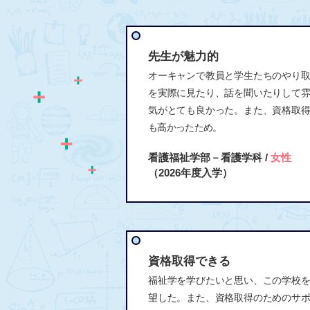
先生が魅力的
オーキャンで教員と学生たちのやり
を実際に見たり、話を聞いたりして
気がとても良かった。また、資格取
も高かったため。
看護福祉学部－看護学科 /
女性
（2026年度入学）
資格取得できる
福祉学を学びたいと思い、この学校
望した。また、資格取得のためのサ