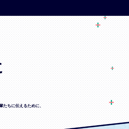
に
輩たちに伝えるために、
、