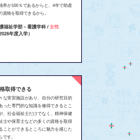
格率が100％であるからと、4年で助産
の資格を取得できるから。
護福祉学部－看護学科 /
女性
2026年度入学）
格取得できる
々な実習施設があり、自分の研究目的
あった専門的な知識を修得できるとこ
や、社会福祉士だけでなく、精神保健
祉士や保育士などの多くの資格を取得
ることができるところに魅力を感じた
らです。