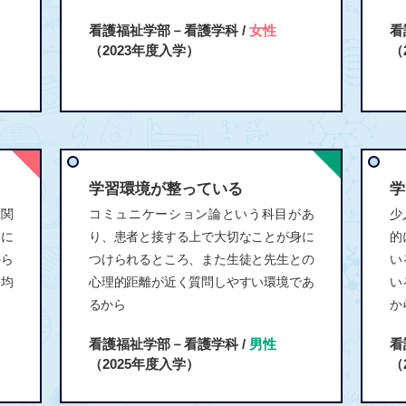
看護福祉学部－看護学科 /
女性
看
（2023年度入学）
（
学習環境が整っている
学
輩関
コミュニケーション論という科目があ
少
間に
り、患者と接する上で大切なことが身に
的
から
つけられるところ、また生徒と先生との
い
平均
心理的距離が近く質問しやすい環境であ
い
るから
か
看護福祉学部－看護学科 /
男性
看
（2025年度入学）
（