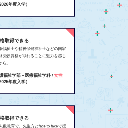
2026年度入学）
格取得できる
会福祉士や精神保健福祉士などの国家
格受験資格が取れることに魅力を感じ
から。
護福祉学部－医療福祉学科 /
女性
2025年度入学）
格取得できる
人数教育で、先生方とface to faceで授