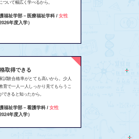
について幅広く学べるから。
護福祉学部－医療福祉学科 /
女性
2026年度入学）
格取得できる
家試験合格率がとても高いから。少人
教育で一人一人しっかり見てもらうこ
ができると知ったから。
護福祉学部－看護学科 /
女性
2024年度入学）