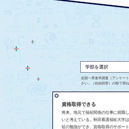
全国一斉進学調査（アンケー
さい」（自由回答）の順で尋
資格取得できる
将来、地元で福祉関係の仕事に就職
いと考えている。秋田看護福祉大学
祉の勉強ができ、資格取得のサポー