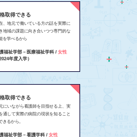
格取得できる
在、地元で働いている方の話を実際に
き地域の課題に向き合いつつ専門的な
能を学べるから
護福祉学部－医療福祉学科 /
女性
2024年度入学）
格取得できる
元にいながら看護師を目指せる上、実
を通して実際の病院の現状を知ること
できるから。
護福祉学部－看護学科 /
女性