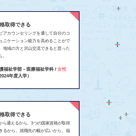
格取得できる
ピアカウンセリングを通して自分のコ
ュニケーション能力を高めることがで
、地域の方と沢山交流できると思った
ら。
護福祉学部－医療福祉学科 /
女性
2024年度入学）
格取得できる
から通えるから。3つの国家資格が取得
きるから。就職先の幅が広いから。福