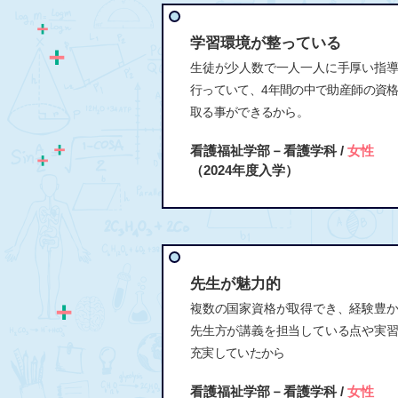
学習環境が整っている
生徒が少人数で一人一人に手厚い指
行っていて、4年間の中で助産師の資
取る事ができるから。
看護福祉学部－看護学科 /
女性
（2024年度入学）
先生が魅力的
複数の国家資格が取得でき、経験豊
先生方が講義を担当している点や実
充実していたから
看護福祉学部－看護学科 /
女性