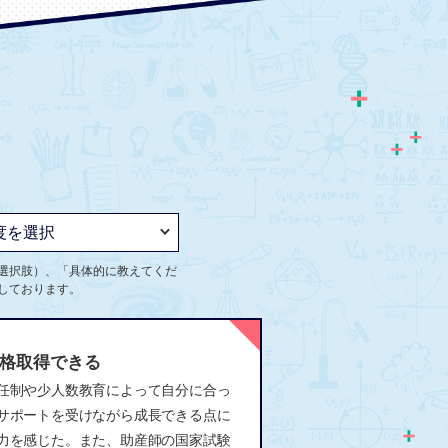
選択肢）、「具体的に教えてくだ
しております。
格取得できる
任制や少人数教育によって自分に合っ
サポートを受けながら成長できる点に
力を感じた。また、助産師の国家試験