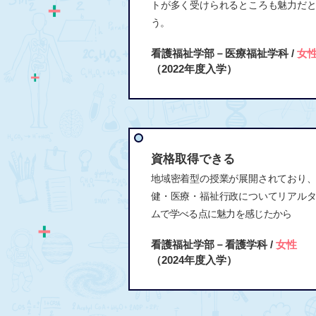
トが多く受けられるところも魅力だ
う。
看護福祉学部－医療福祉学科 /
女
（2022年度入学）
資格取得できる
地域密着型の授業が展開されており
健・医療・福祉行政についてリアル
ムで学べる点に魅力を感じたから
看護福祉学部－看護学科 /
女性
（2024年度入学）