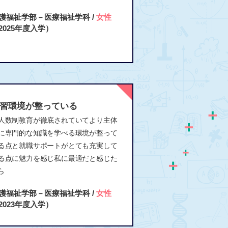
護福祉学部－医療福祉学科 /
女性
2025年度入学）
習環境が整っている
人数制教育が徹底されていてより主体
に専門的な知識を学べる環境が整って
る点と就職サポートがとても充実して
る点に魅力を感じ私に最適だと感じた
ら
護福祉学部－医療福祉学科 /
女性
2023年度入学）