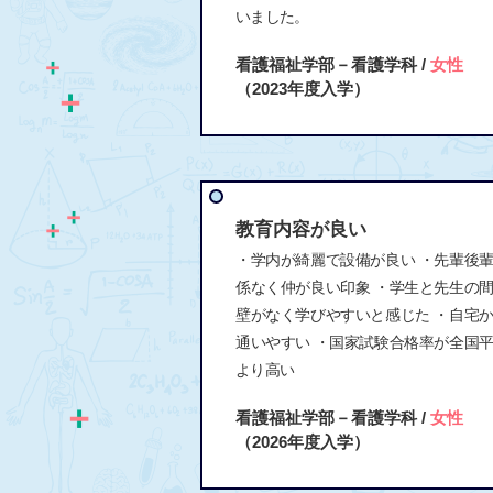
いました。
看護福祉学部－看護学科 /
女性
（2023年度入学）
教育内容が良い
・学内が綺麗で設備が良い ・先輩後
係なく仲が良い印象 ・学生と先生の
壁がなく学びやすいと感じた ・自宅
通いやすい ・国家試験合格率が全国
より高い
看護福祉学部－看護学科 /
女性
（2026年度入学）