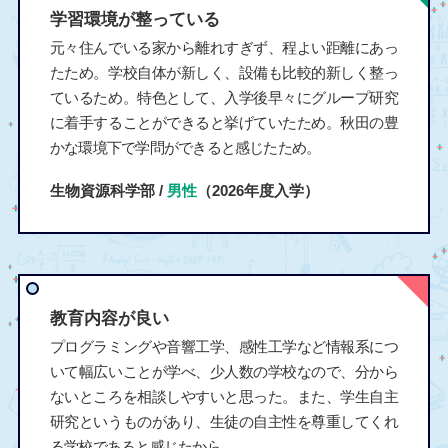
学習環境が整っている
元々住んでいる家から離れすぎず、程よい距離にあっ
たため。学校自体が新しく、設備も比較的新しく整っ
ているため。特色として、入学後早々にグループ研究
に着手することができると挙げていたため。秋田の豊
かな環境下で学問ができると感じたため。
生物資源科学部 /
男性
（2026年度入学）
教育内容が良い
プログラミングや音響工学、感性工学など情報系につ
いて幅広いことが学べ、少人数の学校なので、分から
ないところを相談しやすいと思った。また、学生自主
研究というものがあり、生徒の自主性を尊重してくれ
る学校であると感じたから。