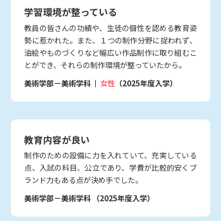
学習環境が整っている
教員の皆さんの功績や、生徒の個性を認める教育姿
勢に惹かれた。また、１つの制作分野に捉われず、
油絵やものづくりなど幅広い作品制作に取り組むこ
とができ、それらの制作環境が整っていたから。
美術学部－美術学科
女性
（2025年度入学）
教育内容が良い
制作のための設備に力を入れていて、充実している
点、入試の科目、公立であり、学費が比較的安くブ
ランド力もある点が決め手でした。
美術学部－美術学科
（2025年度入学）