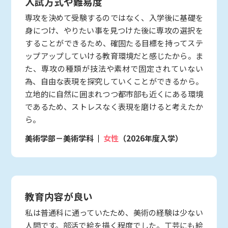
入試方式や難易度
専攻を決めて受験するのではなく、入学後に基礎を
身につけ、やりたい事を見つけた後に専攻の選択を
することができるため、確固たる目標を持ってステ
ップアップしていける教育環境だと感じたから。ま
た、専攻の種類が技法や素材で固定されていない
為、自由な表現を探究していくことができるから。
立地的に自然に囲まれつつ都市部も近くにある環境
であるため、ストレスなく表現を磨けると考えたか
ら。
美術学部－美術学科
女性
（2026年度入学）
教育内容が良い
私は普通科に通っていたため、美術の経験は少ない
人間です。部活で絵を描く程度でした。工芸にも絵