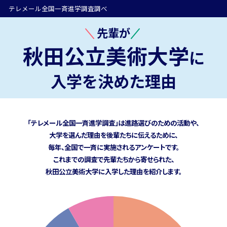
テレメール全国一斉進学調査調べ
先輩が
秋田公立美術大学
に
入学を決めた理由
「テレメール全国一斉進学調査」は進路選びのための活動や、
大学を選んだ理由を後輩たちに伝えるために、
毎年、全国で一斉に実施されるアンケートです。
これまでの調査で先輩たちから寄せられた、
秋田公立美術大学に
入学した理由を紹介します。