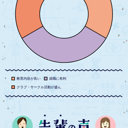
教育内容が良い
就職に有利
クラブ・サークル活動が盛ん