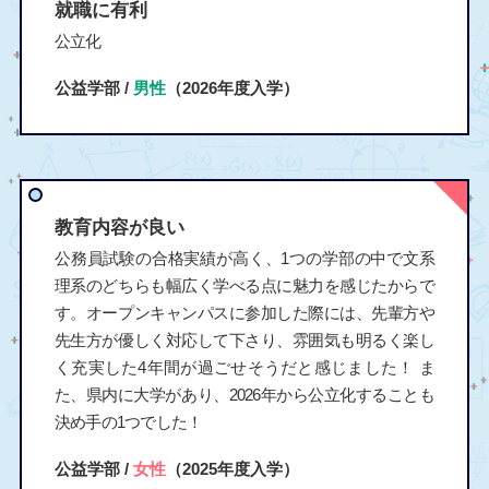
就職に有利
公立化
公益学部 /
男性
（2026年度入学）
教育内容が良い
公務員試験の合格実績が高く、1つの学部の中で文系
理系のどちらも幅広く学べる点に魅力を感じたからで
す。オープンキャンパスに参加した際には、先輩方や
先生方が優しく対応して下さり、雰囲気も明るく楽し
く充実した4年間が過ごせそうだと感じました！ ま
た、県内に大学があり、2026年から公立化することも
決め手の1つでした！
公益学部 /
女性
（2025年度入学）