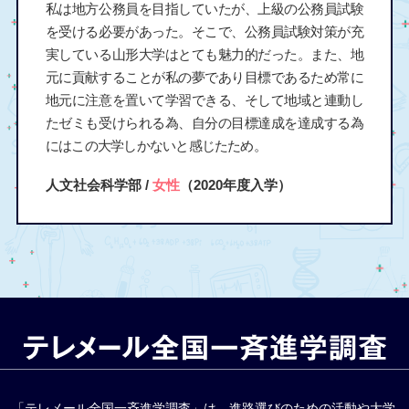
私は地方公務員を目指していたが、上級の公務員試験
を受ける必要があった。そこで、公務員試験対策が充
実している山形大学はとても魅力的だった。また、地
元に貢献することが私の夢であり目標であるため常に
地元に注意を置いて学習できる、そして地域と連動し
たゼミも受けられる為、自分の目標達成を達成する為
にはこの大学しかないと感じたため。
人文社会科学部 /
女性
（2020年度入学）
「テレメール全国一斉進学調査」は、進路選びのための活動や大学