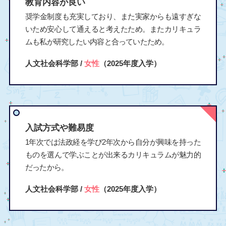
教育内容が良い
奨学金制度も充実しており、また実家からも遠すぎな
いため安心して通えると考えたため。またカリキュラ
ムも私が研究したい内容と合っていたため。
人文社会科学部 /
女性
（2025年度入学）
入試方式や難易度
1年次では法政経を学び2年次から自分が興味を持った
ものを選んで学ぶことが出来るカリキュラムが魅力的
だったから。
人文社会科学部 /
女性
（2025年度入学）