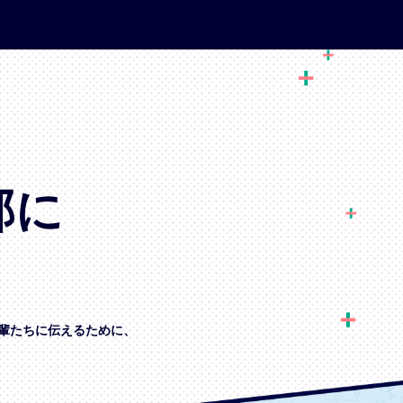
部に
輩たちに伝えるために、
、