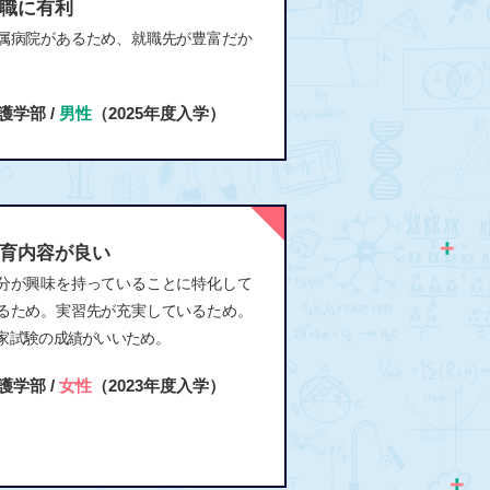
職に有利
属病院があるため、就職先が豊富だか
護学部 /
男性
（2025年度入学）
育内容が良い
分が興味を持っていることに特化して
るため。実習先が充実しているため。
家試験の成績がいいため。
護学部 /
女性
（2023年度入学）