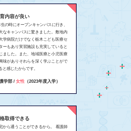
育内容が良い
年生の時にオープンキャンパスに行き、
大なキャンパスに驚きました。敷地内
大学病院だけでなく栃木こども医療セ
ターもあり実習施設も充実していると
じました。また、地域医療と小児医療
興味がありそれらを深く学ぶことがで
ると感じたからです。
護学部 /
女性
（2023年度入学）
格取得できる
宅から通うことができるから。 看護師