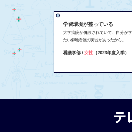
学習環境が整っている
大学病院が併設されていて、自分が
たい僻地看護の実習があったから。
看護学部 /
女性
（2023年度入学）