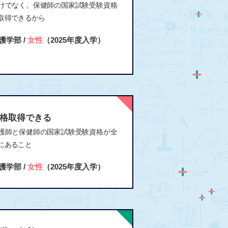
けでなく、保健師の国家試験受験資格
取得できるから
護学部 /
女性
（2025年度入学）
格取得できる
護師と保健師の国家試験受験資格が全
にあること
護学部 /
女性
（2025年度入学）