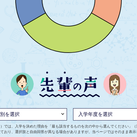
ト）では、入学を決めた理由を「最も該当するものを次の中から選んでください」（
ねており、選択肢と自由回答が異なる場合がありますが、当ページではそのまま表示