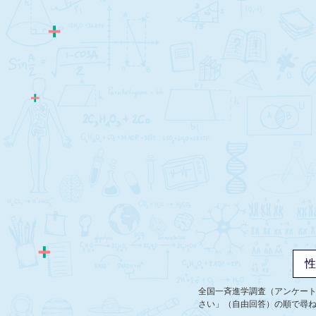
全国一斉進学調査（アンケー
さい」（自由回答）の順で尋