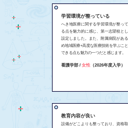
学習環境が整っている
へき地医療に関する学習環境が整っ
る点を魅力的に感じ、第一志望校と
設定しました。また、附属病院があ
め地域医療+高度な医療技術を学ぶこ
できる点も魅力の一つだと感じます。
看護学部 /
女性
（2026年度入学）
教育内容が良い
設備がどこよりも整っており、資格