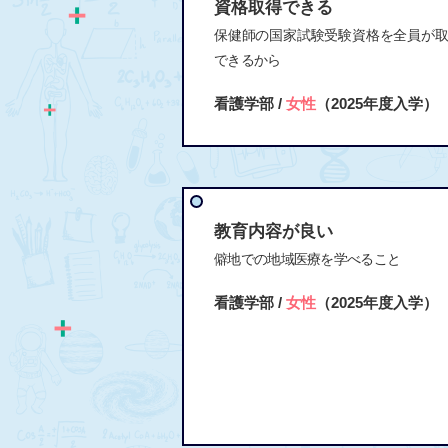
資格取得できる
保健師の国家試験受験資格を全員が
できるから
看護学部 /
女性
（2025年度入学）
教育内容が良い
僻地での地域医療を学べること
看護学部 /
女性
（2025年度入学）