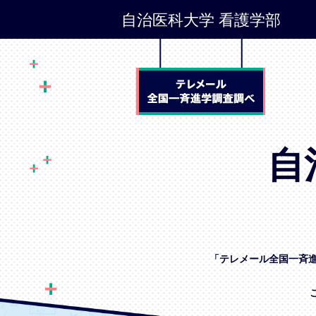
自治医科大学 看護学部
自
「テレメール全国一斉