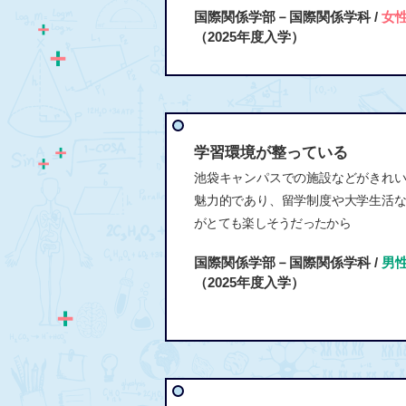
国際関係学部－国際関係学科 /
女
（2025年度入学）
学習環境が整っている
池袋キャンパスでの施設などがきれ
魅力的であり、留学制度や大学生活
がとても楽しそうだったから
国際関係学部－国際関係学科 /
男
（2025年度入学）