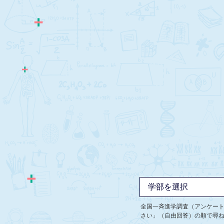
全国一斉進学調査（アンケー
さい」（自由回答）の順で尋