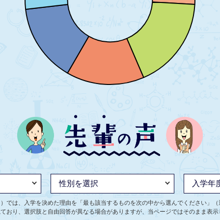
ト）では、入学を決めた理由を「最も該当するものを次の中から選んでください」（
ねており、選択肢と自由回答が異なる場合がありますが、当ページではそのまま表示