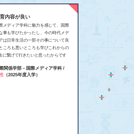
育内容が良い
際メディア学科に魅力を感じて、国際
な事も学びたかったし、今の時代メデ
アは日常生活の一部その事について良
ところも悪いところも学びこれからの
生に繋げて行きたいと思ったからです
際関係学部－国際メディア学科 /
性
（2025年度入学）