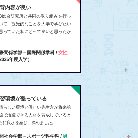
育内容が良い
TB総合研究所と共同の取り組みを行っ
いて、観光的なことを大学で学びたい
思っていた私にとって良いと思ったか
。
際関係学部－国際関係学科 /
女性
2025年度入学）
習環境が整っている
晴らしい環境と優しい先生方が将来第
線で活躍できる人材を育成していると
ろに良さを感じ、決めました。
間社会学部－スポーツ科学科 /
男