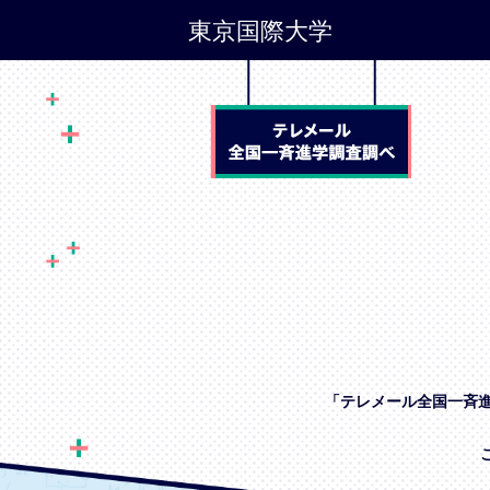
東京国際大学
「テレメール全国一斉