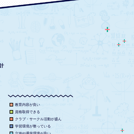
計
教育内容が良い
資格取得できる
クラブ・サークル活動が盛ん
学習環境が整っている
立地や通学環境が良い