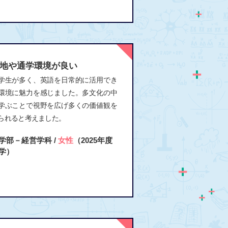
地や通学環境が良い
学生が多く、英語を日常的に活用でき
環境に魅力を感じました。多文化の中
学ぶことで視野を広げ多くの価値観を
られると考えました。
学部－経営学科 /
女性
（2025年度
学）