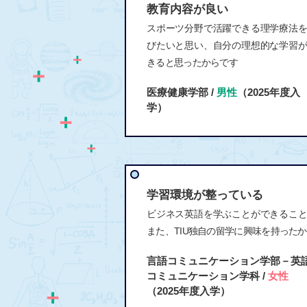
教育内容が良い
スポーツ分野で活躍できる理学療法
びたいと思い、自分の理想的な学習
きると思ったからです
医療健康学部 /
男性
（2025年度入
学）
学習環境が整っている
ビジネス英語を学ぶことができるこ
また、TIU独自の留学に興味を持った
言語コミュニケーション学部－英
コミュニケーション学科 /
女性
（2025年度入学）