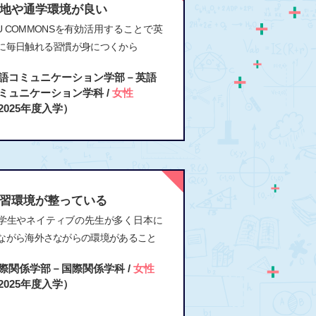
地や通学環境が良い
IU COMMONSを有効活用することで英
に毎日触れる習慣が身につくから
語コミュニケーション学部－英語
ミュニケーション学科 /
女性
2025年度入学）
習環境が整っている
学生やネイティブの先生が多く日本に
ながら海外さながらの環境があること
際関係学部－国際関係学科 /
女性
2025年度入学）