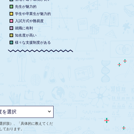
先生が魅力的
学生や卒業生が魅力的
入試方式や難易度
就職に有利
知名度が高い
様々な支援制度がある
選択肢）、「具体的に教えてくだ
しております。