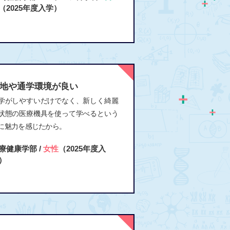
（2025年度入学）
地や通学環境が良い
学がしやすいだけでなく、新しく綺麗
状態の医療機具を使って学べるという
に魅力を感じたから。
療健康学部 /
女性
（2025年度入
）