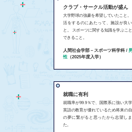
クラブ・サークル活動が盛ん
大学野球の強豪を希望していたこと。
活をするのにあたって、施設が良い
と。 スポーツに関する知識を学ぶこ
できること。
人間社会学部－スポーツ科学科 /
性
（2025年度入学）
就職に有利
就職率が99.9％で、国際系に強い大
英語の教育が優れているため将来の
の夢に繋がると思ったから志望しま
た。