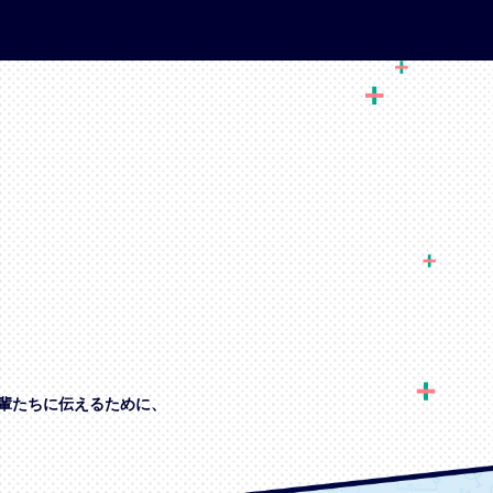
輩たちに伝えるために、
、