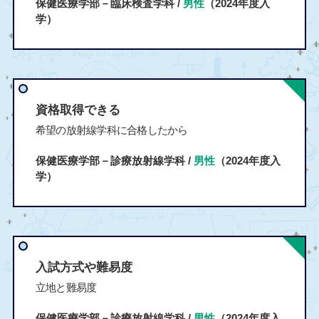
保健医療学部－臨床検査学科 /
男性
（2024年度入
学）
資格取得できる
希望の放射線学科に合格したから
保健医療学部－診療放射線学科 /
男性
（2024年度入
学）
入試方式や難易度
立地と難易度
保健医療学部－診療放射線学科 /
男性
（2024年度入