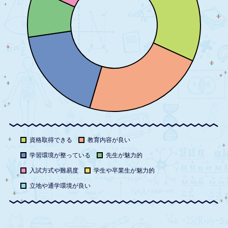
資格取得できる
教育内容が良い
学習環境が整っている
先生が魅力的
入試方式や難易度
学生や卒業生が魅力的
立地や通学環境が良い