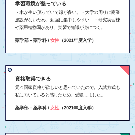
学習環境が整っている
・木が生い茂っていて緑が多い。・大学の周りに商業
施設がないため、勉強に集中しやすい。・研究実習棟
や薬用植物園があり、実習で知識が身につく。
薬学部－薬学科 /
女性
（2021年度入学）
資格取得できる
元々国家資格が欲しいと思っていたので。入試方式も
私に向いていると感じたため、受験しました。
薬学部－薬学科 /
女性
（2021年度入学）