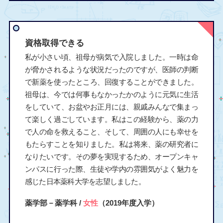
資格取得できる
私が小さい頃、祖母が病気で入院しました。一時は命
が脅かされるような状況だったのですが、医師の判断
で新薬を使ったところ、回復することができました。
祖母は、今では何事もなかったかのように元気に生活
をしていて、お盆やお正月には、親戚みんなで集まっ
て楽しく過ごしています。私はこの経験から、薬の力
で人の命を救えること、そして、周囲の人にも幸せを
もたらすことを知りました。私は将来、薬の研究者に
なりたいです。その夢を実現するため、オープンキャ
ンパスに行った際、生徒や学内の雰囲気がよく魅力を
感じた日本薬科大学を志望しました。
薬学部－薬学科 /
女性
（2019年度入学）