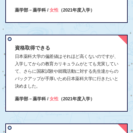
薬学部－薬学科 /
女性
（2021年度入学）
資格取得できる
日本薬科大学の偏差値はそれほど高くないのですが、
入学してからの教育カリキュラムがとても充実してい
て、さらに国家試験や就職活動に対する先生達からの
バックアップが手厚いため日本薬科大学に行きたいと
決めました。
薬学部－薬学科 /
女性
（2021年度入学）