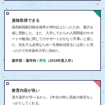
資格取得できる
薬剤師国家試験合格率が90%以上だったため、魅力を
感じ受験した。また、入学してからの人間関係のサポ
ートや勉強に関してのサポートがかなり手厚いと感じ
た。先生方も必死なため一生懸命頑張るには良いと思
ったので日本薬科大学に決めた。
薬学部－薬学科 /
男性
（2019年度入学）
教育内容が良い
漢方薬学が学べるから。1年生の時に高校の復習をし
っかりしてくれる。