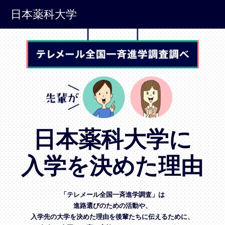
日本薬科大学
日本薬科大学に
入学を決めた理由
「テレメール全国一斉進学調査」は
進路選びのための活動や、
入学先の大学を決めた理由を後輩たちに伝えるために、