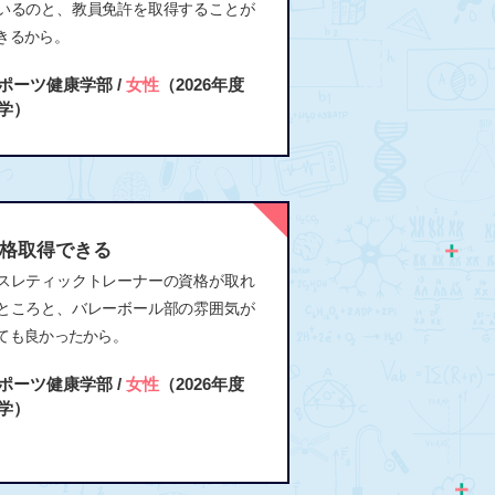
いるのと、教員免許を取得することが
きるから。
ポーツ健康学部 /
女性
（2026年度
学）
格取得できる
スレティックトレーナーの資格が取れ
ところと、バレーボール部の雰囲気が
ても良かったから。
ポーツ健康学部 /
女性
（2026年度
学）