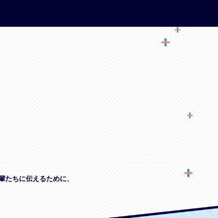
輩たちに伝えるために、
、