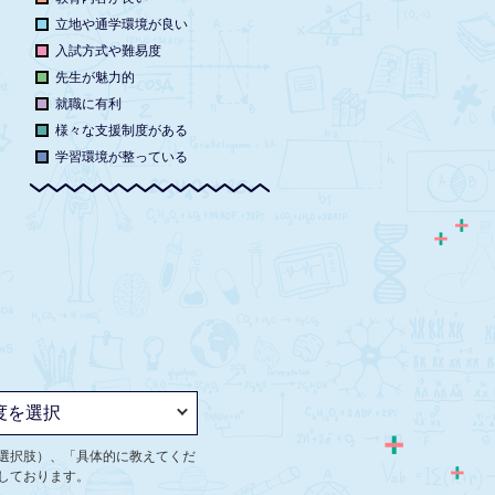
立地や通学環境が良い
入試方式や難易度
先生が魅力的
就職に有利
様々な支援制度がある
学習環境が整っている
選択肢）、「具体的に教えてくだ
しております。