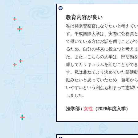
教育内容が良い
私は将来警察官になりたいと考えて
す。平成国際大学は、実際に公務員
て働いている方にお話を伺うことが
るため、自分の将来に役立つと考え
た。また、こちらの大学は、部活動
慮してカリキュラムを組むことがで
す。私は兼ねてより決めていた部活
励みたいと思っていたため、自宅か
いやすいという利点も相まって志望
しました。
法学部 /
女性
（2026年度入学）