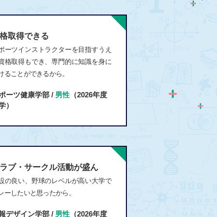
格取得できる
ポーツインストラクターを目指すうえ
資格取得もでき、専門的に知識を身に
けることができるから。
ポーツ健康学部 /
男性
（2026年度
学）
ラブ・サークル活動が盛ん
設の良い、野球のレベルが高い大学で
レーしたいと思ったから。
報デザイン学部 /
男性
（2026年度