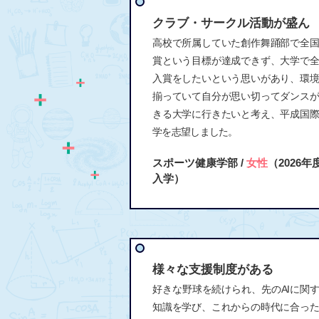
クラブ・サークル活動が盛ん
高校で所属していた創作舞踊部で全
賞という目標が達成できず、大学で
入賞をしたいという思いがあり、環
揃っていて自分が思い切ってダンス
きる大学に行きたいと考え、平成国
学を志望しました。
スポーツ健康学部 /
女性
（2026年
入学）
様々な支援制度がある
好きな野球を続けられ、先のAIに関
知識を学び、これからの時代に合っ