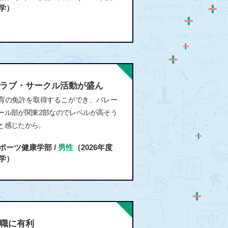
学）
ラブ・サークル活動が盛ん
育の免許を取得するこができ、バレー
ール部が関東2部なのでレベルが高そう
と感じたから。
ポーツ健康学部 /
男性
（2026年度
学）
職に有利