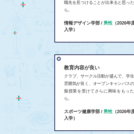
職先を見つけることが出来ると思っ
ら。
情報デザイン学部 /
男性
（2026年
入学）
教育内容が良い
クラブ、サークル活動が盛んで、学
雰囲気が良く、オープンキャンパス
擬授業を受けてさらに興味をもった
ら。
スポーツ健康学部 /
男性
（2026年
入学）