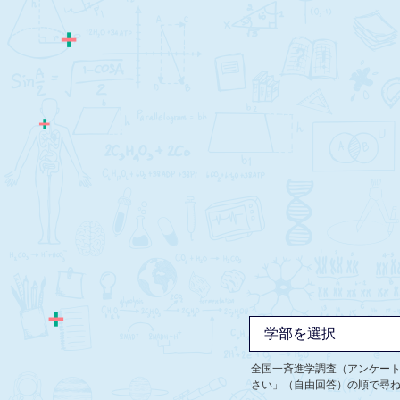
全国一斉進学調査（アンケー
さい」（自由回答）の順で尋