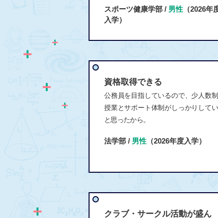
スポーツ健康学部 /
男性
（2026年
入学）
資格取得できる
公務員を目指しているので、少人数
授業とサポート体制がしっかりして
と思ったから。
法学部 /
男性
（2026年度入学）
クラブ・サークル活動が盛ん