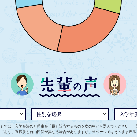
ト）では、入学を決めた理由を「最も該当するものを次の中から選んでください」（
ねており、選択肢と自由回答が異なる場合がありますが、当ページではそのまま表示