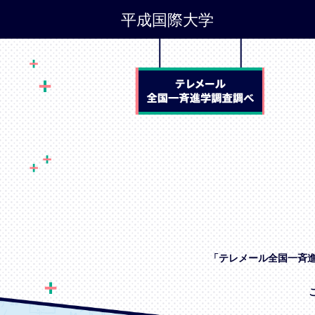
平成国際大学
「テレメール全国一斉