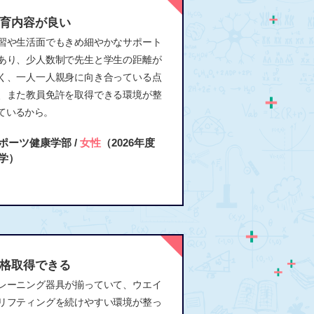
育内容が良い
習や生活面でもきめ細やかなサポート
あり、少人数制で先生と学生の距離が
く、一人一人親身に向き合っている点
、また教員免許を取得できる環境が整
ているから。
ポーツ健康学部 /
女性
（2026年度
学）
格取得できる
レーニング器具が揃っていて、ウエイ
リフティングを続けやすい環境が整っ