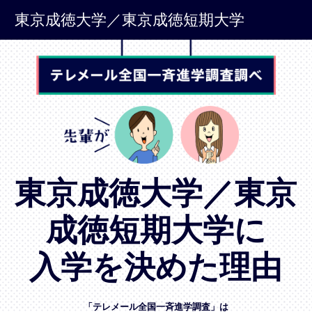
東京成徳大学／東京成徳短期大学
東京成徳大学／東京
成徳短期大学に
入学を決めた理由
「テレメール全国一斉進学調査」は