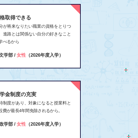
格取得できる
分が将来なりたい職業の資格をとりつ
、進路とは関係ない自分の好きなこと
学べるから
文学部 /
女性
（2026年度入学）
学金制度の充実
待制度があり、対象になると授業料と
設費が最長4年間免除されるから。
政学部 /
女性
（2026年度入学）