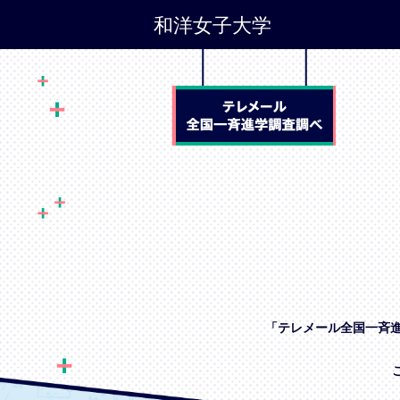
和洋女子大学
「テレメール全国一斉