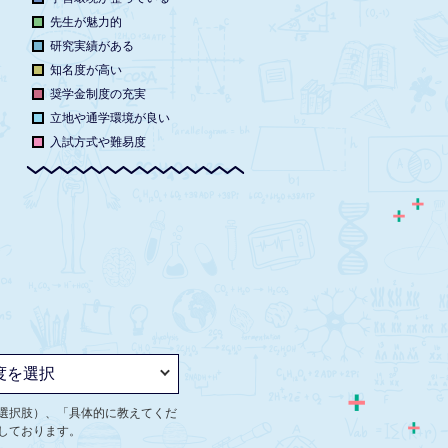
先生が魅力的
研究実績がある
知名度が高い
奨学金制度の充実
立地や通学環境が良い
入試方式や難易度
選択肢）、「具体的に教えてくだ
しております。