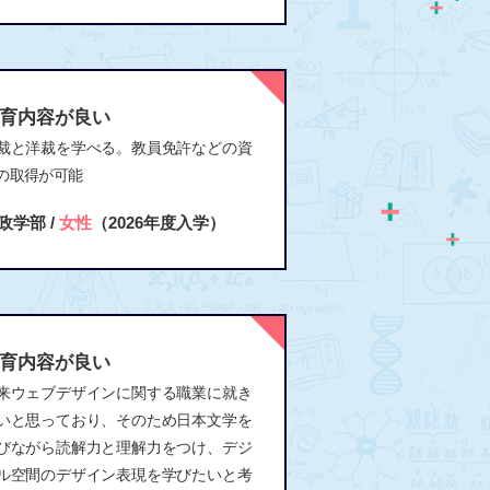
育内容が良い
裁と洋裁を学べる。教員免許などの資
の取得が可能
政学部 /
女性
（2026年度入学）
育内容が良い
来ウェブデザインに関する職業に就き
いと思っており、そのため日本文学を
びながら読解力と理解力をつけ、デジ
ル空間のデザイン表現を学びたいと考