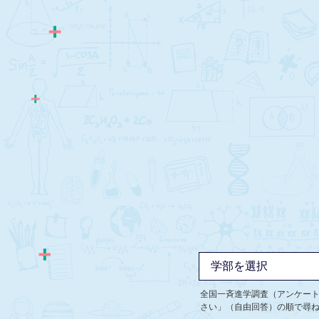
全国一斉進学調査（アンケー
さい」（自由回答）の順で尋