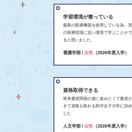
学習環境が整っている
最新の医療機器を使用している為、
の医療現場に近い環境で学ぶことが
ると思いました。
看護学部 /
女性
（2026年度入学）
資格取得できる
将来書道関係の道に進みたくて書道
きて資格も取れる和洋女子大学に決
した
人文学部 /
女性
（2026年度入学）