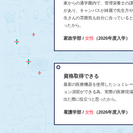
家からの通学圏内で、管理栄養士の
があり、キャンパスが綺麗で先生方
生さんの雰囲気も自分に合っている
ったから。
家政学部 /
女性
（2026年度入学）
資格取得できる
最新の医療機器を使用したシュミレ
ョン演習ができる為、実際の医療現
出た際に役立つと思ったから。
看護学部 /
女性
（2026年度入学）