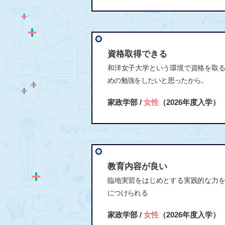
資格取得できる
和洋女子大学という環境で資格を取
めの勉強をしたいと思ったから。
家政学部 /
女性
（2026年度入学）
教育内容が良い
臨地実習をはじめとする実践的な力
につけられる
家政学部 /
女性
（2026年度入学）