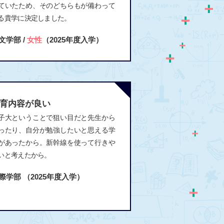
ていたため、そのどちらもが備わって
る貴学に決定しました。
文学部 /
女性
（2025年度入学）
育内容が良い
子大ということで狙い目だと先生から
ったり、自分が勉強したいと思える学
があったから。新幹線を使って行きや
いと考えたから。
際学部
（2025年度入学）