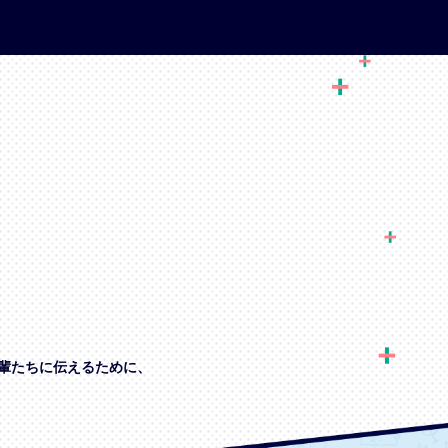
輩たちに伝えるために、
、