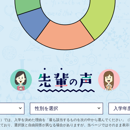
ト）では、入学を決めた理由を「最も該当するものを次の中から選んでください」（
ねており、選択肢と自由回答が異なる場合がありますが、当ページではそのまま表示