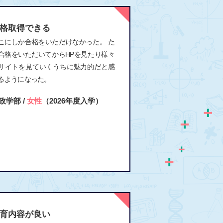
格取得できる
こにしか合格をいただけなかった。 た
合格をいただいてからHPを見たり様々
サイトを見ていくうちに魅力的だと感
るようになった。
政学部 /
女性
（2026年度入学）
育内容が良い