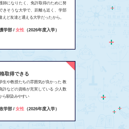
護師になりたく、免許取得のために努
できそうな大学で、距離も近く、学部
違えど友達と通える大学だったから。
護学部 /
女性
（2026年度入学）
格取得できる
学生や教授たちの雰囲気が良かった 教
免許などの資格が充実している 少人数
から馴染みやすい
政学部 /
女性
（2026年度入学）