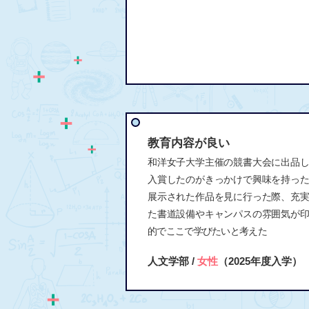
教育内容が良い
和洋女子大学主催の競書大会に出品
入賞したのがきっかけで興味を持っ
展示された作品を見に行った際、充
た書道設備やキャンパスの雰囲気が
的でここで学びたいと考えた
人文学部 /
女性
（2025年度入学）