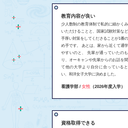
教育内容が良い
少人数制の教育体制で私的に細かく
いただけることと、国家試験対策な
手厚い対策をしてくださることが1番
め手です。 あとは、家から近くて通
やすいのと、 先輩が通っていたの
り、オーキャンや先輩からのお話を
て他の大学より自分に合っていると
い、和洋女子大学に決めました。
看護学部 /
女性
（2026年度入学）
資格取得できる