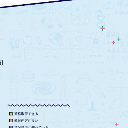
計
資格取得できる
教育内容が良い
学習環境が整っている