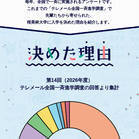
毎年、全国で一斉に実施されるアンケートです。
これまでの「テレメール全国一斉進学調査」で
先輩たちから寄せられた、
桜美林大学に入学を決めた理由を紹介します。
第14回（2026年度）
テレメール全国一斉進学調査の回答より集計