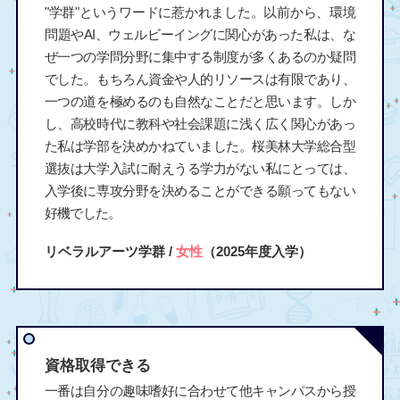
"学群"というワードに惹かれました。以前から、環境
問題やAI、ウェルビーイングに関心があった私は、な
ぜ一つの学問分野に集中する制度が多くあるのか疑問
でした。もちろん資金や人的リソースは有限であり、
一つの道を極めるのも自然なことだと思います。しか
し、高校時代に教科や社会課題に浅く広く関心があっ
た私は学部を決めかねていました。桜美林大学総合型
選抜は大学入試に耐えうる学力がない私にとっては、
入学後に専攻分野を決めることができる願ってもない
好機でした。
リベラルアーツ学群 /
女性
（2025年度入学）
資格取得できる
一番は自分の趣味嗜好に合わせて他キャンパスから授