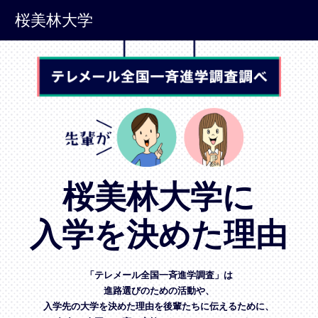
桜美林大学
桜美林大学に
入学を決めた理由
「テレメール全国一斉進学調査」は
進路選びのための活動や、
入学先の大学を決めた理由を後輩たちに伝えるために、