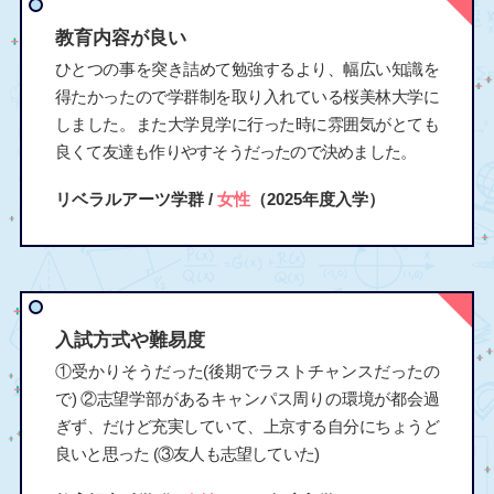
教育内容が良い
ひとつの事を突き詰めて勉強するより、幅広い知識を
得たかったので学群制を取り入れている桜美林大学に
しました。また大学見学に行った時に雰囲気がとても
良くて友達も作りやすそうだったので決めました。
リベラルアーツ学群 /
女性
（2025年度入学）
入試方式や難易度
①受かりそうだった(後期でラストチャンスだったの
で) ②志望学部があるキャンパス周りの環境が都会過
ぎず、だけど充実していて、上京する自分にちょうど
良いと思った (③友人も志望していた)