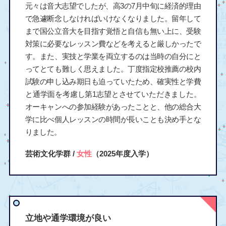
元々は音大志望でしたが、高3の7月中旬に経済的理由
で急遽断念しなければいけなくなりました。留年して
まで国公立音大を目指す覚悟と自信も無い上に、受験
対策に必要なレッスン費などを考えると厳しかったで
す。また、実技と学業を両立するのは当時の自分にと
ってとても難しく思えました。丁度指定校推薦の校内
試験の申し込み期日も迫っていたため、確実性と学費
と通学面を考慮し第1志望とさせていただきました。
オーキャンへの参加経験があったことと、他の総合大
学に比べ個人レッスンの時間が長いことも決め手とな
りました。
芸術文化学群 /
女性
（2025年度入学）
立地や通学環境が良い