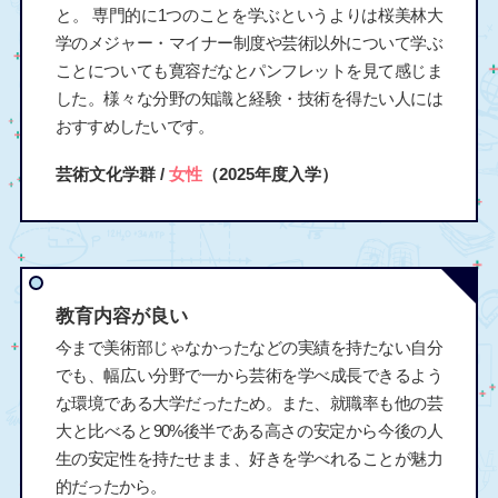
と。 専門的に1つのことを学ぶというよりは桜美林大
学のメジャー・マイナー制度や芸術以外について学ぶ
ことについても寛容だなとパンフレットを見て感じま
した。様々な分野の知識と経験・技術を得たい人には
おすすめしたいです。
芸術文化学群 /
女性
（2025年度入学）
教育内容が良い
今まで美術部じゃなかったなどの実績を持たない自分
でも、幅広い分野で一から芸術を学べ成長できるよう
な環境である大学だったため。また、就職率も他の芸
大と比べると90%後半である高さの安定から今後の人
生の安定性を持たせまま、好きを学べれることが魅力
的だったから。