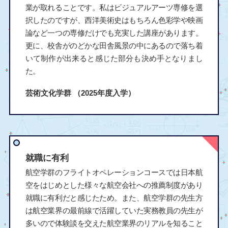
業が取れることです。私はビジュアルアーツ専修を選
択したのですが、西洋美術史はもちろん色彩学や映画
論など一つの専修だけでも充実した講座があります。
更に、校舎がのどかな田舎風景の中にあるので落ち着
いて制作が出来ると感じた部分も決め手となりまし
た。
芸術文化学群
（2025年度入学）
就職に有利
航空学群のフライトオペレーションコースでは日本航
空をはじめとした様々な航空会社への推薦制度があり
就職に有利だと感じたため。また、航空学群の先生方
は航空業界の最前線で活躍していた実務教員の先生が
多いので体験談を交えた航空業界のリアルを知ること