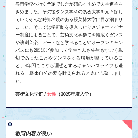
専門学校へ行く予定でしたが姉のすすめで大学進学を
きめました。その後ダンス学科のある大学を元々探し
ていてそんな時知名度のある桜美林大学に目が溜まり
ました。そこでは学群制を導入したりメジャーマイナ
ー制度によることで、芸術文化学群でを幅広くダンス
や演劇音楽、アートなど学べることやオープンキャン
パスにも2回ほど参加して学生さんも先生もすごく親
切であったことやダンスをする環境が整っているこ
と、4年間ここなら理想とするキャンパスライフも送
れる、将来自分の夢を叶えられると思い志望しまし
た。
芸術文化学群 /
女性
（2025年度入学）
教育内容が良い