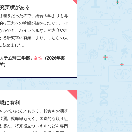
究実績がある
は理系だったので、総合大学よりも専
的な工大への希望が強かったです。 そ
なかでも、ハイレベルな研究内容や希
する研究室の有無により、こちらの大
に決めました。
ステム理工学部 /
女性
（2026年度
学）
職に有利
ャンパスの立地も良く、校舎もお洒落
綺麗。就職率も良く、国際的な取り組
も盛ん。将来役立つスキルなどを専門