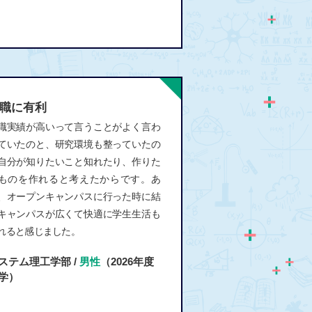
職に有利
職実績が高いって言うことがよく言わ
ていたのと、研究環境も整っていたの
自分が知りたいこと知れたり、作りた
ものを作れると考えたからです。あ
、オープンキャンパスに行った時に結
キャンパスが広くて快適に学生生活も
れると感じました。
ステム理工学部 /
男性
（2026年度
学）