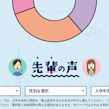
ト）では、入学を決めた理由を「最も該当するものを次の中から選んでください」（
ねており、選択肢と自由回答が異なる場合がありますが、当ページではそのまま表示