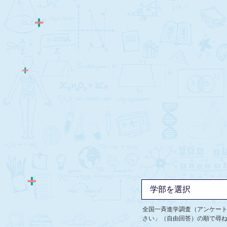
全国一斉進学調査（アンケー
さい」（自由回答）の順で尋