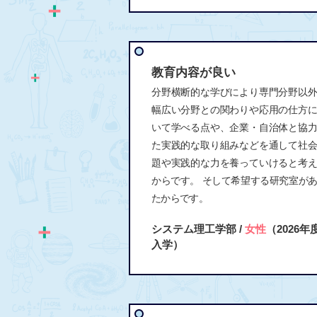
教育内容が良い
分野横断的な学びにより専門分野以
幅広い分野との関わりや応用の仕方
いて学べる点や、企業・自治体と協
た実践的な取り組みなどを通して社
題や実践的な力を養っていけると考
からです。 そして希望する研究室が
たからです。
システム理工学部 /
女性
（2026年
入学）