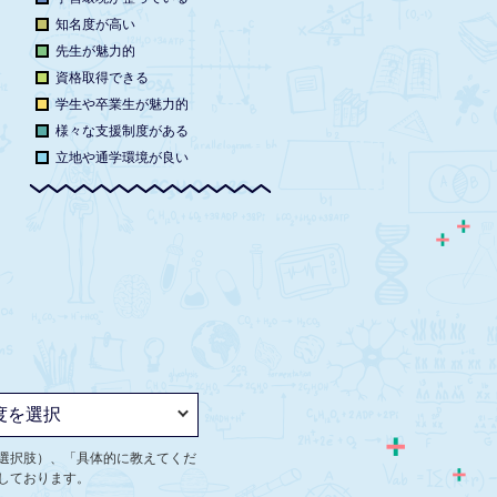
知名度が高い
先生が魅力的
資格取得できる
学生や卒業生が魅力的
様々な支援制度がある
立地や通学環境が良い
選択肢）、「具体的に教えてくだ
しております。