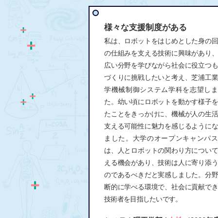
様々な支援制度がある
私は、ロボットをはじめとした身の
の仕組みを支える技術に興味があり
広い分野を学びながら社会に役立つ
づくりに挑戦したいと考え、芝浦工
学機械制御システム学科を志望しま
た。幼い頃にロボットを動かす様子
たことをきっかけに、機械が人の生
支える可能性に魅力を感じるように
ました。大学のオープンキャンパス
は、人とロボットの関わり方につい
える機会があり、技術は人に寄り添
のであるべきだと実感しました。分
断的に学べる環境で、社会に貢献で
技術者を目指したいです。