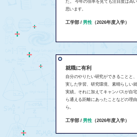
た。 今年の倍率を見ても注目度は高
思います。
工学部 /
男性
（2026年度入学）
就職に有利
自分のやりたい研究ができることと
実した学習、研究環境、素晴らしい
実績。それに加えてキャンパスが自
ら通える距離にあったことなどの理
ら。
工学部 /
男性
（2026年度入学）