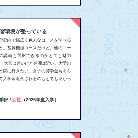
習環境が整っている
学部内で幅広く色んなコースを学べる
と。基幹機械コースだけど、他のコー
の講義も選択できるのがとても魅力
。 大宮は遠いけど豊洲は近い。大学の
と院に行きたい。女子の奨学金ももら
て入学金返金されるのもとても良かっ
。
学部 /
女性
（2026年度入学）