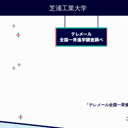
芝浦工業大学
「テレメール全国一斉