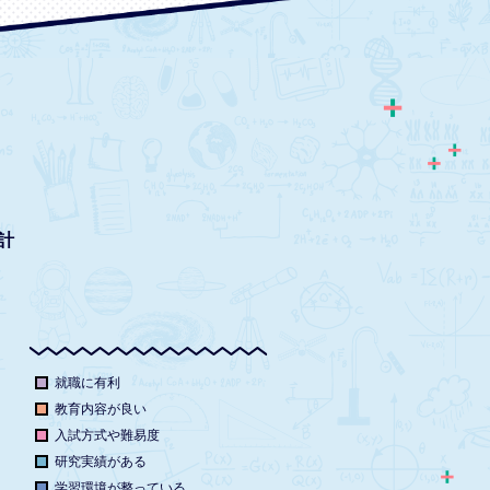
計
就職に有利
教育内容が良い
入試方式や難易度
研究実績がある
学習環境が整っている