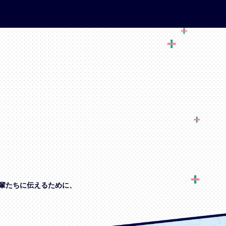
輩たちに伝えるために、
、