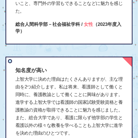
いこと、専門外の学習もできることなどに魅力を感じ
た。
総合人間科学部－社会福祉学科 /
女性
（2023年度入
学）
知名度が高い
上智大学に決めた理由はたくさんありますが、主な理
由を2つ紹介します。私は将来、看護師として働くと
同時に、養護教諭として働くことに興味があります。
進学する上智大学では看護師の国家試験受験資格と養
護教諭の資格が取得できることに魅力を感じました。
また、総合大学であり、看護に限らず他学部の学生と
看護以外の様々な教養を学べることも上智大学に進学
を決めた理由のひとつです。