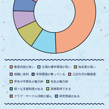
教育内容が良い
立地や通学環境が良い
知名度が高い
就職に有利
学習環境が整っている
入試方式や難易度
学生や卒業生が魅力的
先生が魅力的
様々な支援制度がある
資格取得できる
クラブ・サークル活動が盛ん
研究実績がある