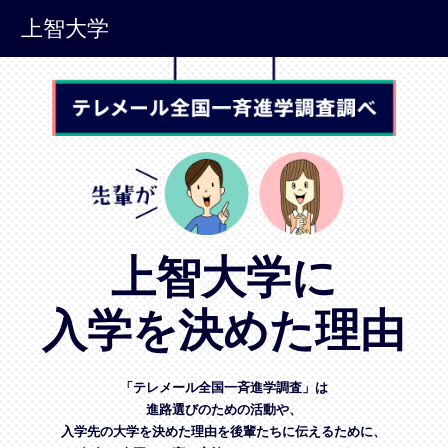
上智大学
上智大学に
入学を決めた理由
「テレメール全国一斉進学調査」は
進路選びのための活動や、
入学先の大学を決めた理由を後輩たちに伝えるために、