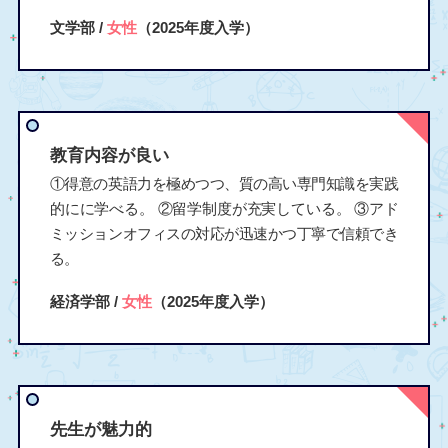
文学部 /
女性
（2025年度入学）
教育内容が良い
①得意の英語力を極めつつ、質の高い専門知識を実践
的にに学べる。 ②留学制度が充実している。 ③アド
ミッションオフィスの対応が迅速かつ丁寧で信頼でき
る。
経済学部 /
女性
（2025年度入学）
先生が魅力的