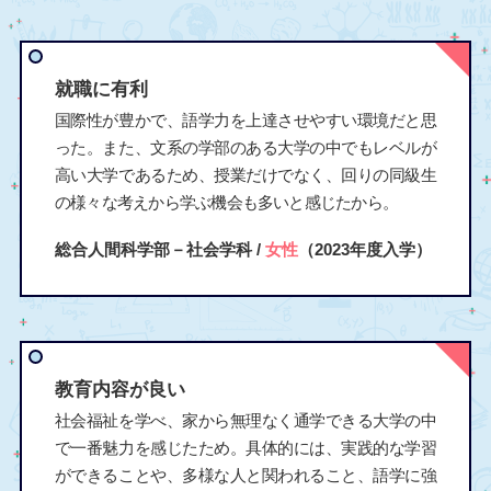
就職に有利
国際性が豊かで、語学力を上達させやすい環境だと思
った。また、文系の学部のある大学の中でもレベルが
高い大学であるため、授業だけでなく、回りの同級生
の様々な考えから学ぶ機会も多いと感じたから。
総合人間科学部－社会学科 /
女性
（2023年度入学）
教育内容が良い
社会福祉を学べ、家から無理なく通学できる大学の中
で一番魅力を感じたため。具体的には、実践的な学習
ができることや、多様な人と関われること、語学に強