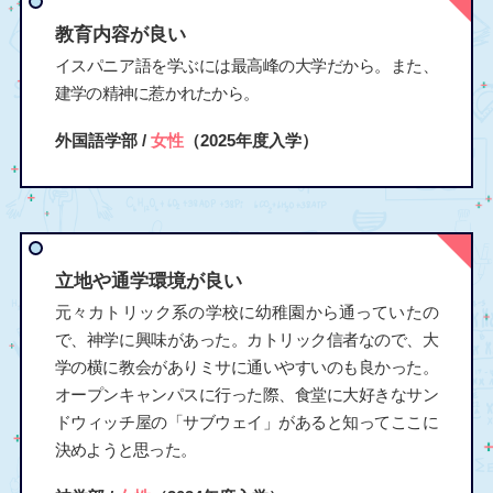
教育内容が良い
イスパニア語を学ぶには最高峰の大学だから。また、
建学の精神に惹かれたから。
外国語学部 /
女性
（2025年度入学）
立地や通学環境が良い
元々カトリック系の学校に幼稚園から通っていたの
で、神学に興味があった。カトリック信者なので、大
学の横に教会がありミサに通いやすいのも良かった。
オープンキャンパスに行った際、食堂に大好きなサン
ドウィッチ屋の「サブウェイ」があると知ってここに
決めようと思った。