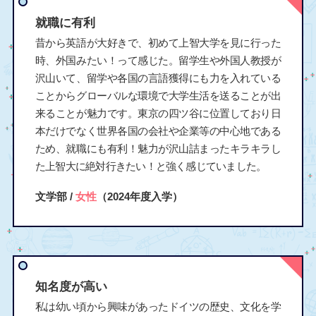
就職に有利
昔から英語が大好きで、初めて上智大学を見に行った
時、外国みたい！って感じた。留学生や外国人教授が
沢山いて、留学や各国の言語獲得にも力を入れている
ことからグローバルな環境で大学生活を送ることが出
来ることが魅力です。東京の四ツ谷に位置しており日
本だけでなく世界各国の会社や企業等の中心地である
ため、就職にも有利！魅力が沢山詰まったキラキラし
た上智大に絶対行きたい！と強く感じていました。
文学部 /
女性
（2024年度入学）
知名度が高い
私は幼い頃から興味があったドイツの歴史、文化を学