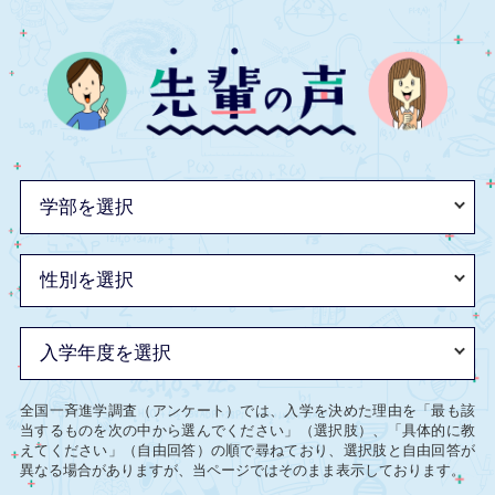
全国一斉進学調査（アンケート）では、入学を決めた理由を「最も該
当するものを次の中から選んでください」（選択肢）、「具体的に教
えてください」（自由回答）の順で尋ねており、選択肢と自由回答が
異なる場合がありますが、当ページではそのまま表示しております。