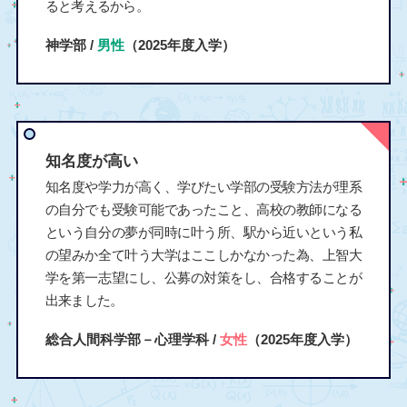
ると考えるから。
神学部 /
男性
（2025年度入学）
知名度が高い
知名度や学力が高く、学びたい学部の受験方法が理系
の自分でも受験可能であったこと、高校の教師になる
という自分の夢が同時に叶う所、駅から近いという私
の望みか全て叶う大学はここしかなかった為、上智大
学を第一志望にし、公募の対策をし、合格することが
出来ました。
総合人間科学部－心理学科 /
女性
（2025年度入学）