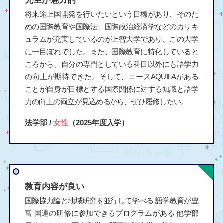
先生が魅力的
将来途上国開発を行いたいという目標があり、そのた
めの国際教育や国際法、国際政治経済学などのカリキ
ュラムが充実しているのが上智大学であり、この大学
に一目ぼれでした。また、国際教育に特化していると
ころから、自分の専門としている科目以外にも語学力
の向上が期待できた。そして、コースAQUILAがある
ことが自身が目標とする国際関係に対する知識と語学
力の向上の両立が見込めるから、ぜひ履修したい。
法学部 /
女性
（2025年度入学）
教育内容が良い
国際協力論と地域研究を並行して学べる 語学教育が豊
富 国連の研修に参加できるプログラムがある 他学部