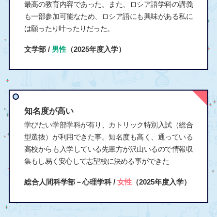
最高の教育内容であった。また、ロシア語学科の講義
も一部参加可能なため、ロシア語にも興味がある私に
は願ったり叶ったりだった。
文学部 /
男性
（2025年度入学）
知名度が高い
学びたい学部学科が有り、カトリック特別入試（総合
型選抜）が利用できた事。知名度も高く、通っている
高校からも入学している先輩方が沢山いるので情報収
集もし易く安心して志望校に決める事ができた
総合人間科学部－心理学科 /
女性
（2025年度入学）