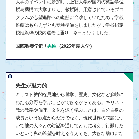
大学のイベントに参加し，上智大学が国内の英語学位
授与機構の大学よりも、教授陣、用意されているプロ
グラムが志望進路への道筋に合致していたため，学校
推薦はもらえずとも受験準備をしましたが，学校指定
校推薦枠の校内選考に通り，今日となりました。
国際教養学部 /
男性
（2025年度入学）
先生が魅力的
キリスト教的な見地から哲学、歴史、文化など多岐に
わたる分野を学ぶことができるからである。キリスト
教の教義や倫理、文化を深く学ぶことは、自分自身の
成長という観点からだけでなく、現代世界の問題につ
いて他の人々との対話を通してともに考え、行動した
いという私の希望を叶えるうえでも、大きな助けにな