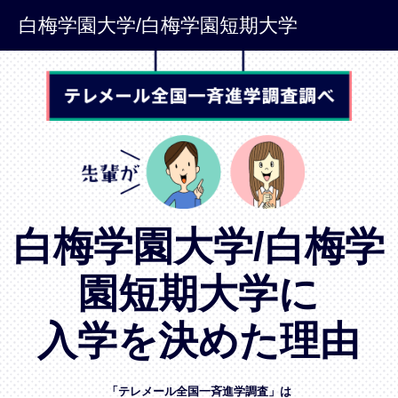
白梅学園大学/白梅学園短期大学
白梅学園大学/白梅学
園短期大学に
入学を決めた理由
「テレメール全国一斉進学調査」は