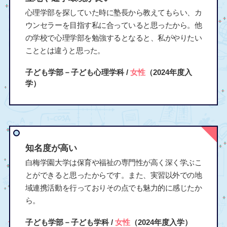
心理学部を探していた時に塾長から教えてもらい、カ
ウンセラーを目指す私に合っていると思ったから。他
の学校で心理学部を勉強するとなると、私がやりたい
こととは違うと思った。
子ども学部－子ども心理学科 /
女性
（2024年度入
学）
知名度が高い
白梅学園大学は保育や福祉の専門性が高く深く学ぶこ
とができると思ったからです。また、実習以外での地
域連携活動を行っておりその点でも魅力的に感じたか
ら。
子ども学部－子ども学科 /
女性
（2024年度入学）