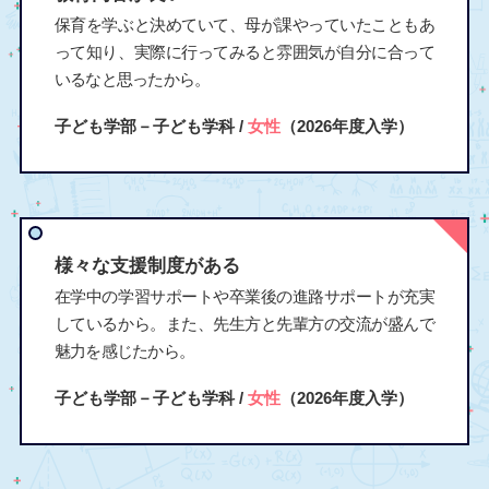
保育を学ぶと決めていて、母が課やっていたこともあ
って知り、実際に行ってみると雰囲気が自分に合って
いるなと思ったから。
子ども学部－子ども学科 /
女性
（2026年度入学）
様々な支援制度がある
在学中の学習サポートや卒業後の進路サポートが充実
しているから。また、先生方と先輩方の交流が盛んで
魅力を感じたから。
子ども学部－子ども学科 /
女性
（2026年度入学）