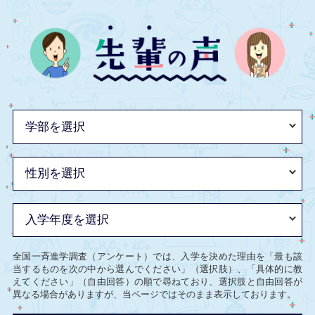
全国一斉進学調査（アンケート）では、入学を決めた理由を「最も該
当するものを次の中から選んでください」（選択肢）、「具体的に教
えてください」（自由回答）の順で尋ねており、選択肢と自由回答が
異なる場合がありますが、当ページではそのまま表示しております。