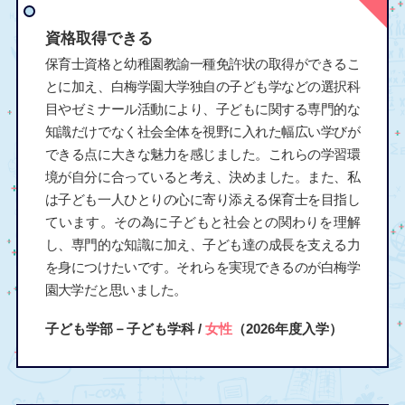
資格取得できる
保育士資格と幼稚園教諭一種免許状の取得ができるこ
とに加え、白梅学園大学独自の子ども学などの選択科
目やゼミナール活動により、子どもに関する専門的な
知識だけでなく社会全体を視野に入れた幅広い学びが
できる点に大きな魅力を感じました。これらの学習環
境が自分に合っていると考え、決めました。また、私
は子ども一人ひとりの心に寄り添える保育士を目指し
ています。その為に子どもと社会との関わりを理解
し、専門的な知識に加え、子ども達の成長を支える力
を身につけたいです。それらを実現できるのが白梅学
園大学だと思いました。
子ども学部－子ども学科 /
女性
（2026年度入学）