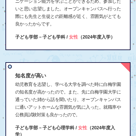
ニケーション能力を学ぶことができるため、参加した
いと思い志望しました。オープンキャンパスへ行った
際にも先生と生徒との距離感が近く、雰囲気がとても
良かったからです。
子ども学部－子ども学科 /
女性
（2024年度入学）
知名度が高い
幼児教育を志望し、学べる大学を調べた時に白梅学園
の知名度が高かったので。また、先に白梅学園大学に
通っていた姉から話を聞いたり、オープンキャンパス
に通いアットホームな雰囲気が気に入った。就職率や
公務員試験対策も良かったので。
子ども学部－子ども心理学科 /
女性
（2024年度入
学）