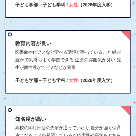
子ども学部－子ども学科 /
女性
（2026年度入学）
教育内容が良い
図書館やピアノなど学べる環境が整っていること 緑が
豊かで気持ちよく学習できる 生徒の雰囲気が良い 先
生が個性豊かでゼミなどが豊富
子ども学部－子ども学科 /
女性
（2026年度入学）
知名度が高い
高校の同じ部活の先輩が通っていたり 自分が強く保育
者になることを希望しているため実践や座学をどちら