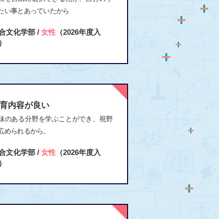
たい事とあっていたから
合文化学部 /
女性
（2026年度入
）
育内容が良い
味のある分野を学ぶことができ、視野
広められるから。
合文化学部 /
女性
（2026年度入
）