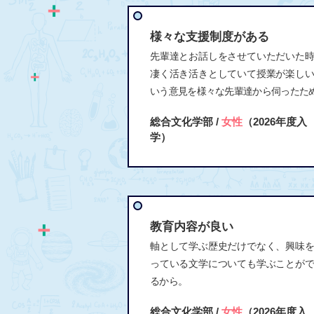
様々な支援制度がある
先輩達とお話しをさせていただいた
凄く活き活きとしていて授業が楽し
いう意見を様々な先輩達から伺ったた
総合文化学部 /
女性
（2026年度入
学）
教育内容が良い
軸として学ぶ歴史だけでなく、興味
っている文学についても学ぶことが
るから。
総合文化学部 /
女性
（2026年度入