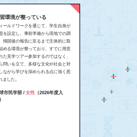
習環境が整っている
ィールドワークを通じて、学生自身が
題を設定し、事前準備から現地での調
、帰国後の報告に至るまで主体的に取
組める環境が整っており、すでに用意
れた見学ツアー参加するのではなく、
ら問いを立て、多様な文化や社会と対
しながら学びを深められる点に強く惹
れました。
球市民学部 /
女性
（2026年度入
）