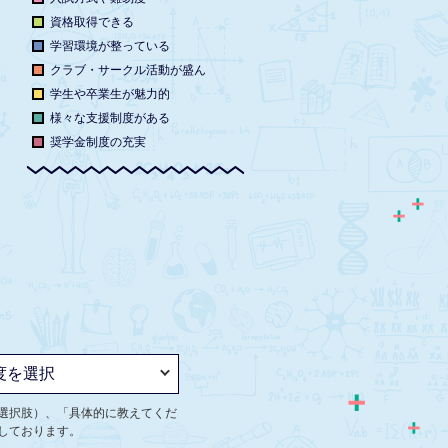
資格取得できる
学習環境が整っている
クラブ・サークル活動が盛ん
学生や卒業生が魅力的
様々な支援制度がある
奨学金制度の充実
選択肢）、「具体的に教えてくだ
しております。