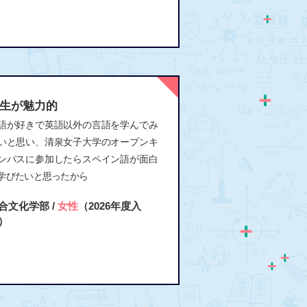
生が魅力的
語が好きで英語以外の言語を学んでみ
いと思い、清泉女子大学のオープンキ
ンパスに参加したらスペイン語が面白
学びたいと思ったから
合文化学部 /
女性
（2026年度入
）