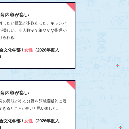
育内容が良い
修したい授業が多数あった。キャンパ
が美しい。少人数制で細やかな指導が
けられる。
合文化学部 /
女性
（2026年度入
）
育内容が良い
分の興味がある分野を領域横断的に履
できるところが良いと思いました。
合文化学部 /
女性
（2026年度入
）