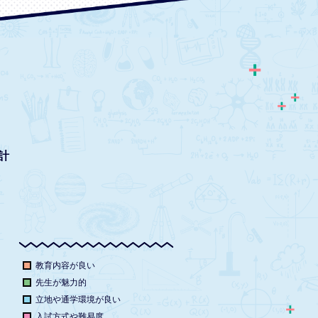
計
教育内容が良い
先生が魅力的
立地や通学環境が良い
入試方式や難易度