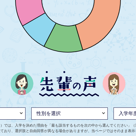
ト）では、入学を決めた理由を「最も該当するものを次の中から選んでください」（
ねており、選択肢と自由回答が異なる場合がありますが、当ページではそのまま表示