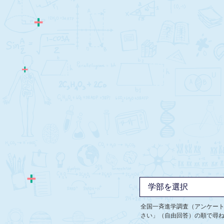
全国一斉進学調査（アンケー
さい」（自由回答）の順で尋