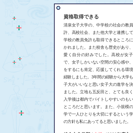
資格取得できる
清泉女子大学の、中学校の社会の教
許、高校社会、また他大学と連携し
学校の教員免許も取得できるところ
かれました。また校舎も歴史があり
愛く自分の好みでした。高校が女子
で、女子しかいない空間の安心感や
をするにも肯定、応援してくれる環
経験しました。3年間の経験から大学
子大がいいなと思い女子大の進学を
ました。立地も五反田と、とても良
入学後は都内でバイトしやすいのも
ところだと思います。また、小規模
学で一人ひとりを大切にするという
の方針も私にあってると思いました。