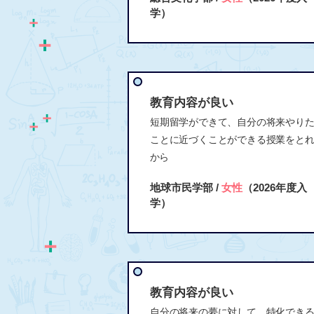
学）
教育内容が良い
短期留学ができて、自分の将来やり
ことに近づくことができる授業をと
から
地球市民学部 /
女性
（2026年度入
学）
教育内容が良い
自分の将来の夢に対して、特化でき