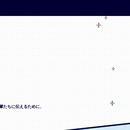
輩たちに伝えるために、
、