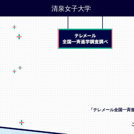
清泉女子大学
「テレメール全国一斉