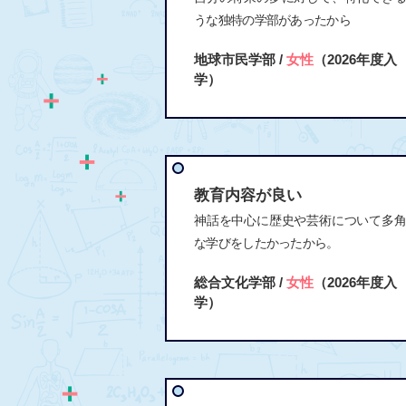
うな独特の学部があったから
地球市民学部 /
女性
（2026年度入
学）
教育内容が良い
神話を中心に歴史や芸術について多
な学びをしたかったから。
総合文化学部 /
女性
（2026年度入
学）