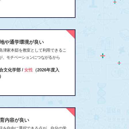
地や通学環境が良い
島津家本邸を教室として利用できるこ
が、モチベーションにつながるから
合文化学部 /
女性
（2026年度入
）
育内容が良い
目を自由に選択できる点が、自分の学