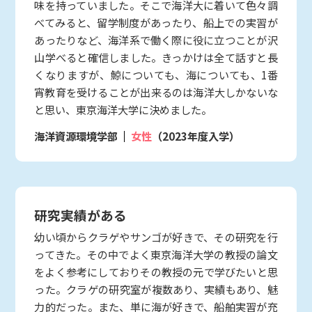
味を持っていました。そこで海洋大に着いて色々調
べてみると、留学制度があったり、船上での実習が
あったりなど、海洋系で働く際に役に立つことが沢
山学べると確信しました。きっかけは全て話すと長
くなりますが、鯨についても、海についても、1番
宵教育を受けることが出来るのは海洋大しかないな
と思い、東京海洋大学に決めました。
海洋資源環境学部
女性
（2023年度入学）
研究実績がある
幼い頃からクラゲやサンゴが好きで、その研究を行
ってきた。その中でよく東京海洋大学の教授の論文
をよく参考にしておりその教授の元で学びたいと思
った。クラゲの研究室が複数あり、実績もあり、魅
力的だった。また、単に海が好きで、船舶実習が充