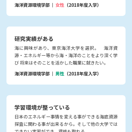
海洋資源環境学部
女性
（2018年度入学）
研究実績がある
海に興味があり、東京海洋大学を選択。 海洋資
源・エネルギー等から海・海洋のことをより深く学
び 将来はそのことを活かした職業に就きたい。
海洋資源環境学部
男性
（2018年度入学）
学習環境が整っている
日本のエネルギー事情を変える事ができる海底資源
探査に関わる事が出来るから。そして他の大学では
できない実習ができ、資格も取れる。