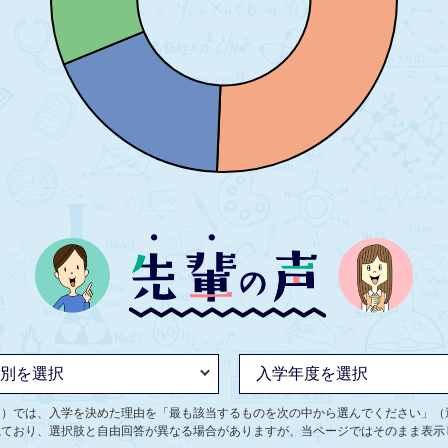
ト）では、入学を決めた理由を「最も該当するものを次の中から選んでください」（
ねており、選択肢と自由回答が異なる場合がありますが、当ページではそのまま表示