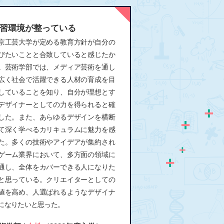
習環境が整っている
京工芸大学が定める教育方針が自分の
びたいことと合致していると感じたか
。芸術学部では、メディア芸術を通し
広く社会で活躍できる人材の育成を目
していることを知り、自分が理想とす
デザイナーとしての力を得られると確
した。また、あらゆるデザインを横断
て深く学べるカリキュラムに魅力を感
た。多くの技術やアイデアが集約され
ゲーム業界において、多方面の領域に
通し、全体をカバーできる人になりた
と思っている。クリエイターとしての
値を高め、人選ばれるようなデザイナ
になりたいと思った。