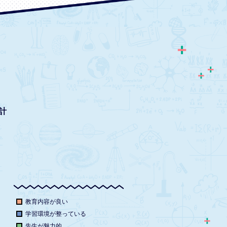
計
教育内容が良い
学習環境が整っている
先生が魅力的