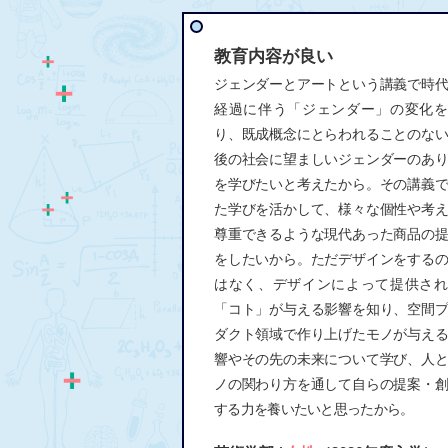
教育内容が良い
ジェンダーとアートという講義で時
経過に伴う「ジェンダー」の変化を
り、既成概念にとらわれることのな
後の社会に望ましいジェンダーのあ
を学びたいと考えたから。その講義
た学びを活かして、様々な個性や考
尊重できるような現代あった商品の
をしたいから。ただデザインをする
はなく、デザインによって提供され
「コト」が与える影響を知り、空間
ダクト領域で作り上げたモノが与え
響やその先の未来について学び、人
ノの関わり方を通して自らの提案・
する力を養いたいと思ったから。