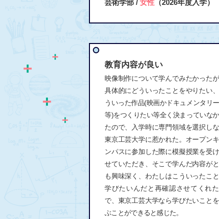
芸術学部 /
女性
（2026年度入学）
教育内容が良い
映像制作について学んでみたかった
具体的にどういったことをやりたい
ういった作品(映画かドキュメンタリ
等)をつくりたい等全く決まっていな
たので、入学時に専門領域を選択し
東京工芸大学に惹かれた。オープン
ンパスに参加した際に模擬授業を受
せていただき、そこで学んだ内容が
も興味深く、わたしはこういったこ
学びたいんだと再確認させてくれた
で、東京工芸大学なら学びたいこと
ぶことができると感じた。