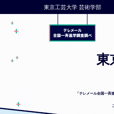
東京工芸大学 芸術学部
東
「テレメール全国一斉