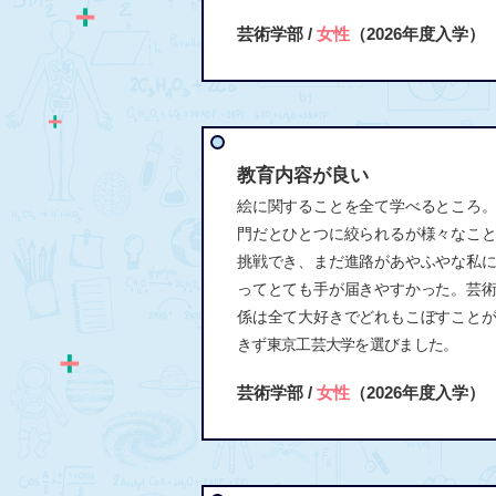
芸術学部 /
女性
（2026年度入学）
教育内容が良い
絵に関することを全て学べるところ
門だとひとつに絞られるが様々なこ
挑戦でき、まだ進路があやふやな私
ってとても手が届きやすかった。芸
係は全て大好きでどれもこぼすこと
きず東京工芸大学を選びました。
芸術学部 /
女性
（2026年度入学）