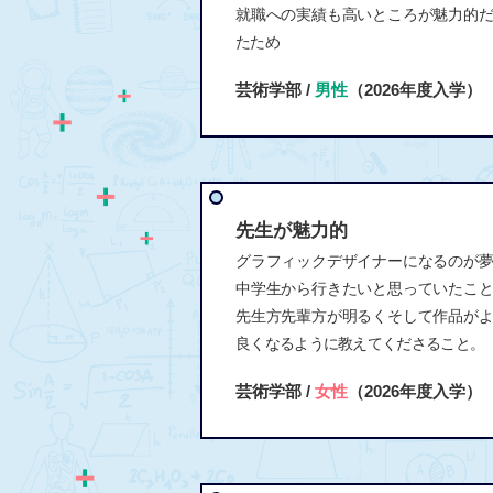
就職への実績も高いところが魅力的
たため
芸術学部 /
男性
（2026年度入学）
先生が魅力的
グラフィックデザイナーになるのが
中学生から行きたいと思っていたこ
先生方先輩方が明るくそして作品が
良くなるように教えてくださること。
芸術学部 /
女性
（2026年度入学）