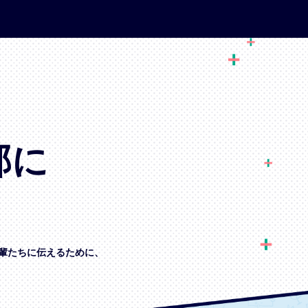
部に
輩たちに伝えるために、
、