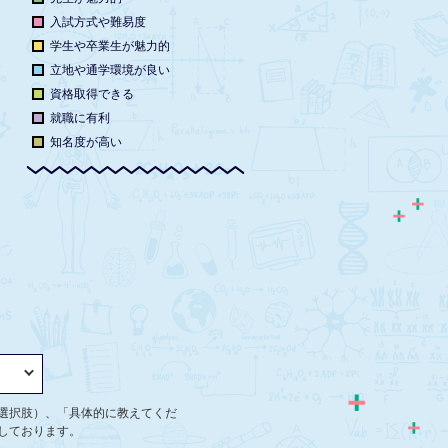
入試方式や難易度
学生や卒業生が魅力的
立地や通学環境が良い
資格取得できる
就職に有利
知名度が高い
選択肢）、「具体的に教えてくだ
しております。