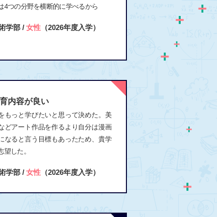
は4つの分野を横断的に学べるから
術学部 /
女性
（2026年度入学）
育内容が良い
をもっと学びたいと思って決めた。美
などアート作品を作るより自分は漫画
になると言う目標もあったため、貴学
志望した。
術学部 /
女性
（2026年度入学）