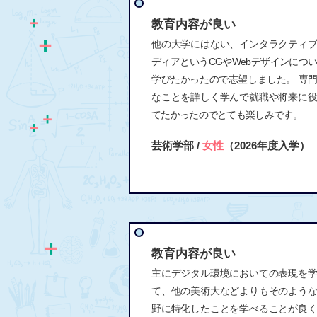
教育内容が良い
他の大学にはない、インタラクティ
ディアというCGやWebデザインにつ
学びたかったので志望しました。 専
なことを詳しく学んで就職や将来に
てたかったのでとても楽しみです。
芸術学部 /
女性
（2026年度入学）
教育内容が良い
主にデジタル環境においての表現を
て、他の美術大などよりもそのよう
野に特化したことを学べることが良