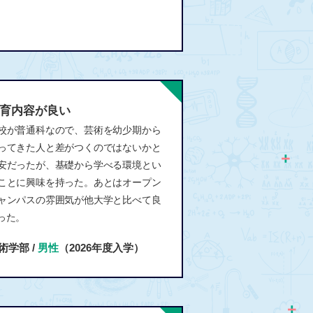
育内容が良い
校が普通科なので、芸術を幼少期から
ってきた人と差がつくのではないかと
安だったが、基礎から学べる環境とい
ことに興味を持った。あとはオープン
ャンパスの雰囲気が他大学と比べて良
った。
術学部 /
男性
（2026年度入学）