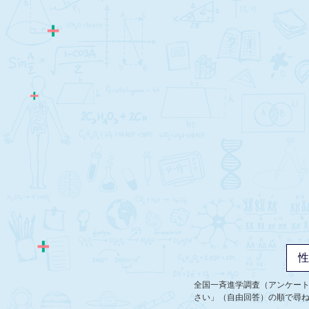
全国一斉進学調査（アンケー
さい」（自由回答）の順で尋