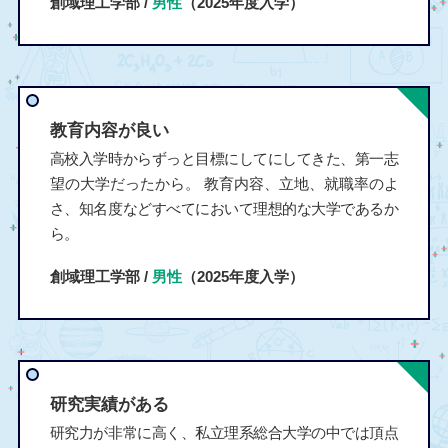
創域理工学部 /
男性
（2025年度入学）
教育内容が良い
高校入学時からずっと目標にしてにしてきた、第一志
望の大学だったから。 教育内容、立地、就職率のよ
さ、知名度などすべてにおいて理想的な大学であるか
ら。
創域理工学部 /
男性
（2025年度入学）
研究実績がある
研究力が非常に高く、私立理系総合大学の中では頂点