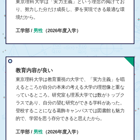
東京理科大学は「実力主義」という理念の掲げてお
り、努力した分だけ成長し、夢を実現できる最適な環
境だから。
工学部 /
男性
（2026年度入学）
教育内容が良い
東京理科大学は教育重視の大学で、「実力主義」を唱
えるところが自分の本来の考える大学の理想像と重な
っているところ。研究室も理系大学では数がトップク
ラスであり、自分の望む研究ができる学科があった。
登校することになる葛飾キャンパスでは図書館も魅力
的で、学習を思う存分できると思えたから。
工学部 /
男性
（2026年度入学）