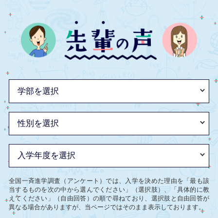
全国一斉進学調査（アンケート）では、入学を決めた理由を「最も該
当するものを次の中から選んでください」（選択肢）、「具体的に教
えてください」（自由回答）の順で尋ねており、選択肢と自由回答が
異なる場合がありますが、当ページではそのまま表示しております。