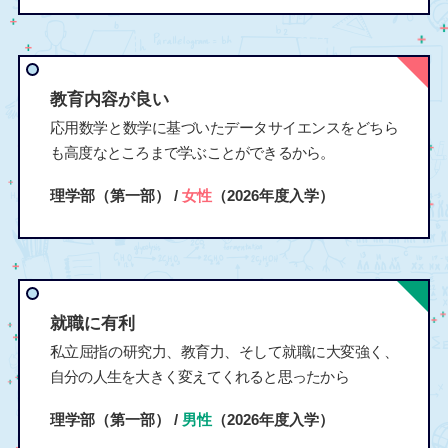
教育内容が良い
応用数学と数学に基づいたデータサイエンスをどちら
も高度なところまで学ぶことができるから。
理学部（第一部） /
女性
（2026年度入学）
就職に有利
私立屈指の研究力、教育力、そして就職に大変強く、
自分の人生を大きく変えてくれると思ったから
理学部（第一部） /
男性
（2026年度入学）