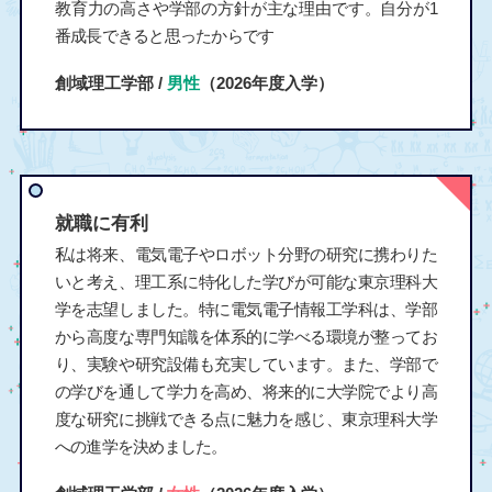
教育力の高さや学部の方針が主な理由です。自分が1
番成長できると思ったからです
創域理工学部 /
男性
（2026年度入学）
就職に有利
私は将来、電気電子やロボット分野の研究に携わりた
いと考え、理工系に特化した学びが可能な東京理科大
学を志望しました。特に電気電子情報工学科は、学部
から高度な専門知識を体系的に学べる環境が整ってお
り、実験や研究設備も充実しています。また、学部で
の学びを通して学力を高め、将来的に大学院でより高
度な研究に挑戦できる点に魅力を感じ、東京理科大学
への進学を決めました。