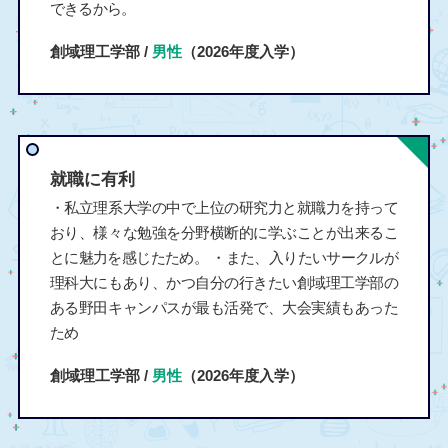
できるから。
創域理工学部 /
男性
（2026年度入学）
就職に有利
・私立理系大学の中で上位の研究力と就職力を持って
おり、様々な勉強を分野横断的に学ぶことが出来るこ
とに魅力を感じたため。 ・また、入りたいサークルが
理科大にもあり、かつ自分の行きたい創域理工学部の
ある野田キャンパスが最も活発で、大会実績もあった
ため
創域理工学部 /
男性
（2026年度入学）