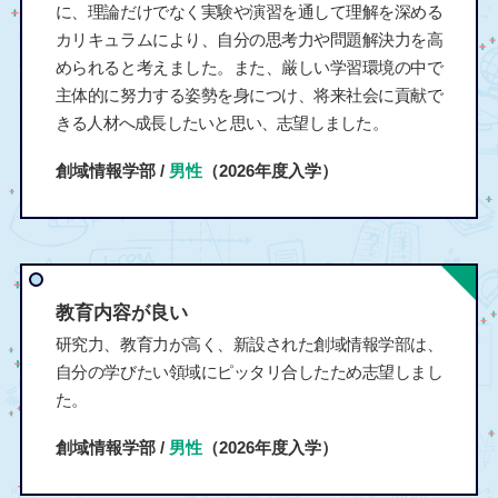
に、理論だけでなく実験や演習を通して理解を深める
カリキュラムにより、自分の思考力や問題解決力を高
められると考えました。また、厳しい学習環境の中で
主体的に努力する姿勢を身につけ、将来社会に貢献で
きる人材へ成長したいと思い、志望しました。
創域情報学部 /
男性
（2026年度入学）
教育内容が良い
研究力、教育力が高く、新設された創域情報学部は、
自分の学びたい領域にピッタリ合したため志望しまし
た。
創域情報学部 /
男性
（2026年度入学）