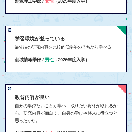
創域理工学部 /
女性
（2025年度入学）
学習環境が整っている
最先端の研究内容を比較的低学年のうちから学べる
創域情報学部 /
男性
（2026年度入学）
教育内容が良い
自分の学びたいことが学べ、取りたい資格が取れるか
ら。研究内容が面白く、自身の学びや将来に役立つと
思ったから。