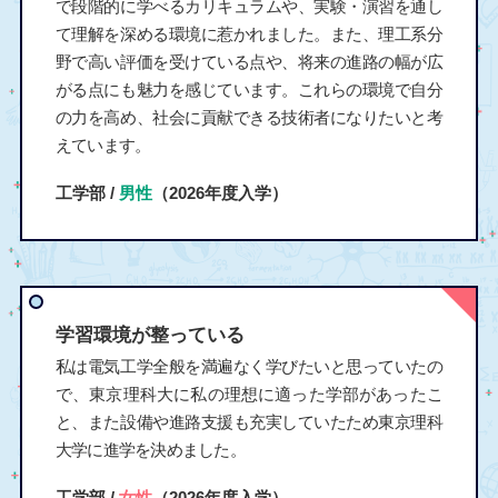
で段階的に学べるカリキュラムや、実験・演習を通し
て理解を深める環境に惹かれました。また、理工系分
野で高い評価を受けている点や、将来の進路の幅が広
がる点にも魅力を感じています。これらの環境で自分
の力を高め、社会に貢献できる技術者になりたいと考
えています。
工学部 /
男性
（2026年度入学）
学習環境が整っている
私は電気工学全般を満遍なく学びたいと思っていたの
で、東京理科大に私の理想に適った学部があったこ
と、また設備や進路支援も充実していたため東京理科
大学に進学を決めました。
工学部 /
女性
（2026年度入学）