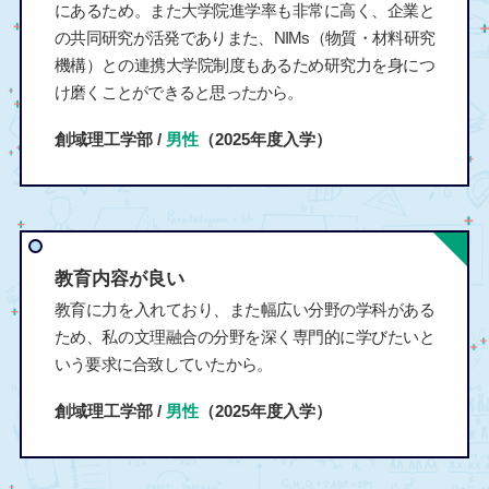
にあるため。また大学院進学率も非常に高く、企業と
の共同研究が活発でありまた、NIMs（物質・材料研究
機構）との連携大学院制度もあるため研究力を身につ
け磨くことができると思ったから。
創域理工学部 /
男性
（2025年度入学）
教育内容が良い
教育に力を入れており、また幅広い分野の学科がある
ため、私の文理融合の分野を深く専門的に学びたいと
いう要求に合致していたから。
創域理工学部 /
男性
（2025年度入学）