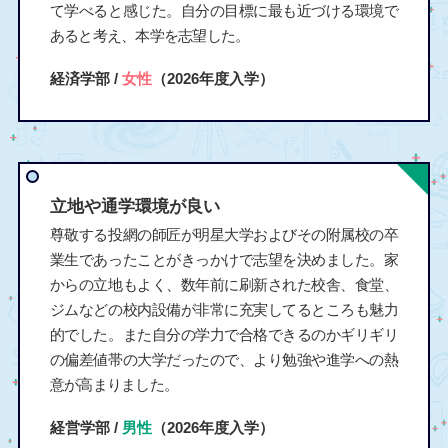
て学べると感じた。自分の目標に最も近づける環境で
あると考え、本学を志望した。
経済学部 /
女性
（2026年度入学）
立地や通学環境が良い
尊敬する投網の師匠が明星大学およびその附属校の卒
業生であったことがきっかけで志望を決めました。家
からの立地もよく、数年前に刷新された校舎、食堂、
ジムなどの校内設備が非常に充実してるところも魅力
的でした。また自分の学力で合格できるのかギリギリ
の偏差値帯の大学だったので、より勉強や進学への熱
意が高まりました。
経営学部 /
男性
（2026年度入学）