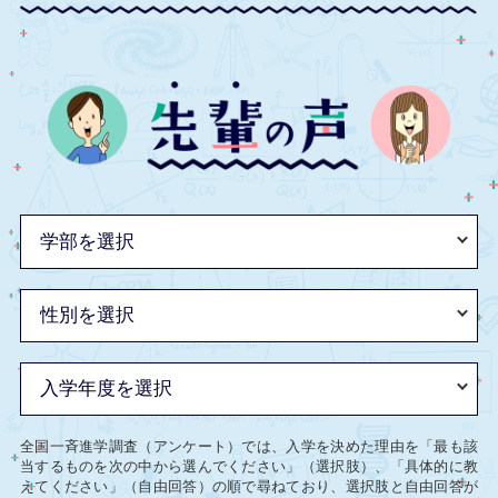
全国一斉進学調査（アンケート）では、入学を決めた理由を「最も該
当するものを次の中から選んでください」（選択肢）、「具体的に教
えてください」（自由回答）の順で尋ねており、選択肢と自由回答が