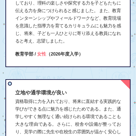
しており、理科の楽しさや探究する力を子どもたちに
伝える力を身につけられると感じました。 また、教育
インターンシップやフィールドワークなど、教育現場
を意識した指導力を育てるカリキュラムにも魅力を感
じ、将来、子ども一人ひとりに寄り添える教員になれ
ると考え、志望しました。
教育学部 /
女性
（2026年度入学）
立地や通学環境が良い
資格取得に力を入れており、将来に直結する実践的な
学びができる点に魅力を感じたためである。また、通
学しやすく無理なく通い続けられる環境であることも
大きな理由である。さらに、校舎や設備が整ってお
り、見学の際に先生や在校生の雰囲気が温かく安心し