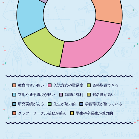
教育内容が良い
入試方式や難易度
資格取得できる
立地や通学環境が良い
就職に有利
知名度が高い
研究実績がある
先生が魅力的
学習環境が整っている
クラブ・サークル活動が盛ん
学生や卒業生が魅力的