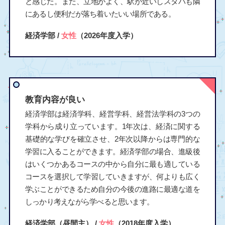
と感じた。また、立地がよく、駅が近いしスタバも隣
にあるし便利だが落ち着いたいい場所である。
経済学部 /
女性
（2026年度入学）
教育内容が良い
経済学部は経済学科、経営学科、経営法学科の3つの
学科から成り立っています。1年次は、経済に関する
基礎的な学びを確立させ、2年次以降からは専門的な
学習に入ることができます。経済学部の場合、進級後
はいくつかあるコースの中から自分に最も適している
コースを選択して学習していきますが、何よりも広く
学ぶことができるため自分の今後の進路に最適な道を
しっかり考えながら学べると思います。
経済学部（昼間主） /
女性
（2018年度入学）