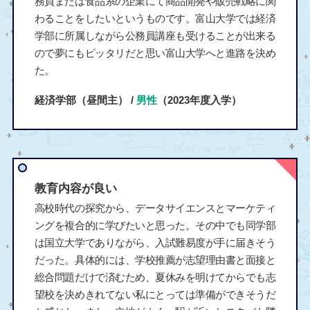
務員または食品系の企業にて商品開発や販売戦略に関
わることをしたいというものです。富山大学では経済
学部に所属しながら公務員講座も受けることが出来る
ので夢にもピッタリだと思い富山大学へと進路を決め
た。
経済学部（昼間主） /
男性
（2023年度入学）
教育内容が良い
高校時代の探究から、データサイエンスとマーケティ
ングを複合的に学びたいと思った。その中でも同学部
は国立大学でありながら、入試難易度が手に届きそう
だった。具体的には、学校推薦が志望理由書と面接と
総合問題だけで済むため、夏休みを明けてからでも志
望校を決めきれてない私にとっては準備ができそうだ