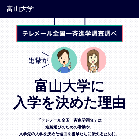
富山大学
富山大学に
入学を決めた理由
「テレメール全国一斉進学調査」は
進路選びのための活動や、
入学先の大学を決めた理由を後輩たちに伝えるために、