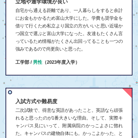
立地や通学環境が良い
自宅から通える距離であり、一人暮らしをすると余計
にお金もかかるため富山大学にした。学費も奨学金を
借りて行くため私立より国立の方がいいと思い近場か
つ国立で選ぶと富山大学になった。友達もたくさん言
っているため情報がたくさん出回ってることも一つの
強みであるので尚更良いと思った。
工学部 /
男性
（2023年度入学）
入試方式や難易度
二次試験で、得意な英語があったこと。英語なら頑張
れると思ったのが1番大きいな理由。そして、実際キ
ャンパス見にいって、附属病院のかっこよさに惚れ
た。キャンパスの建物自体にも。かっこよかった、と