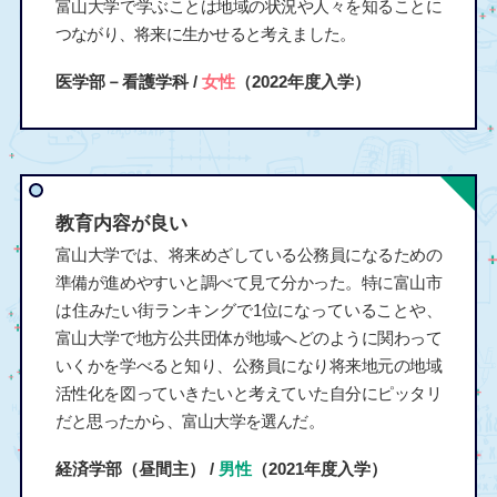
富山大学で学ぶことは地域の状況や人々を知ることに
つながり、将来に生かせると考えました。
医学部－看護学科 /
女性
（2022年度入学）
教育内容が良い
富山大学では、将来めざしている公務員になるための
準備が進めやすいと調べて見て分かった。特に富山市
は住みたい街ランキングで1位になっていることや、
富山大学で地方公共団体が地域へどのように関わって
いくかを学べると知り、公務員になり将来地元の地域
活性化を図っていきたいと考えていた自分にピッタリ
だと思ったから、富山大学を選んだ。
経済学部（昼間主） /
男性
（2021年度入学）