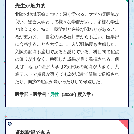
先生が魅力的
北陸の地域医療について深く学べる。大学の雰囲気が
良い。総合大学として様々な学部があり、多様な学生
と出会える。特に、薬学部と密接な関わりがあるとこ
ろが魅力的。 自宅のある石川県からも近い。医学部
に合格することも大切にし、入試難易度も考慮した。
入試の配点も適切であると感じている。科目間で配点
の偏りが少なく、勉強した成果が良く発揮される。例
えば、地元の金沢大学は2次試験の配点が大きく、共
通テストで点数が良くても2次試験で簡単に逆転され
たり、面接の配点が高かったりして敬遠した。
医学部－医学科 /
男性
（2026年度入学）
資格取得できる