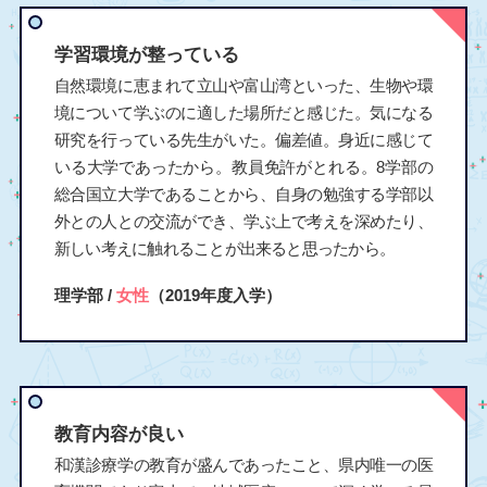
学習環境が整っている
自然環境に恵まれて立山や富山湾といった、生物や環
境について学ぶのに適した場所だと感じた。気になる
研究を行っている先生がいた。偏差値。身近に感じて
いる大学であったから。教員免許がとれる。8学部の
総合国立大学であることから、自身の勉強する学部以
外との人との交流ができ、学ぶ上で考えを深めたり、
新しい考えに触れることが出来ると思ったから。
理学部 /
女性
（2019年度入学）
教育内容が良い
和漢診療学の教育が盛んであったこと、県内唯一の医