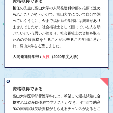
資格取得できる
担任の先生に富山大学の人間発達科学部を推薦で進め
られたことがきっかけで、富山大学について自分で調
べていくうちに、今まで福祉系の学部には興味があり
ませんでしたが、社会福祉士として困っている人を助
けたいという思いが強まり、社会福祉士の資格を取る
ための受験資格をとることが出来るこの学部に惹か
れ、富山大学を志望しました。
人間発達科学部 /
女性
（2020年度入学）
資格取得できる
富山大学医学部看護学科には、希望して選抜試験に合
格すれば助産師課程で学ぶことができ、4年間で助産
師の国家試験受験資格がもらえるチャンスがあるとこ