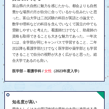
富山県の大自然に魅力を感じたから。都会よりも自然
豊かな場所の方が自分に合っているから住みたいと思
った。富山大学は二次試験の科目が英語と小論文で、
数学や理科などの科目を含んでいなくて国立の中でも
受験しやすいと考えた。看護師だけでなく、助産師の
資格も取得できることも大きな魅力であった。一年次
には、全学部が同じキャンパスで学習すること、二年
次以降も看護学部だけでなく医学部や薬学部とも学習
できることで自分の視野が大きく広がると思った。総
合大学であるのも良い。
医学部－看護学科 /
女性
（2023年度入学）
知名度が高い
県内もしくはその周辺地域の県外の大学に進学する予