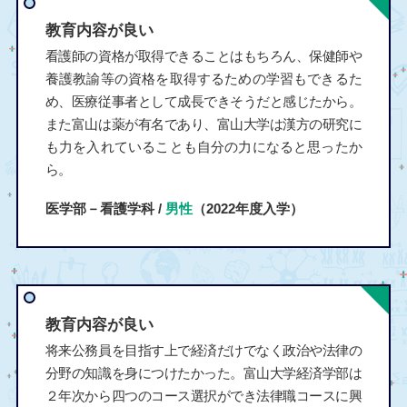
教育内容が良い
看護師の資格が取得できることはもちろん、保健師や
養護教諭等の資格を取得するための学習もできるた
め、医療従事者として成長できそうだと感じたから。
また富山は薬が有名であり、富山大学は漢方の研究に
も力を入れていることも自分の力になると思ったか
ら。
医学部－看護学科 /
男性
（2022年度入学）
教育内容が良い
将来公務員を目指す上で経済だけでなく政治や法律の
分野の知識を身につけたかった。富山大学経済学部は
２年次から四つのコース選択ができ法律職コースに興