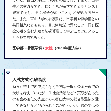
ていた。富山大学は、海外との結び付きも強く、留学
生との交流ができ、自分たちが留学できるチャンスも
豊富であり、学ぶ機会が多いことなどが魅力的だっ
た。また、富山大学の看護科は、医学科や薬学部との
共同授業などもあり、目指す職業は異なるが、同じ医
療の道を進む人達と切磋琢磨して学ぶことが出来るこ
とも魅力的であった。
医学部－看護学科 /
女性
（2021年度入学）
入試方式や難易度
勉強が苦手で内申点もなく最初は一般か公募推薦での
受験を考えていたが、生徒会活動などの実績があった
のも含め担任の先生からの富山大学の総合型選抜を受
けてみないかと勧められたのがきっかけ。僕の夢は公