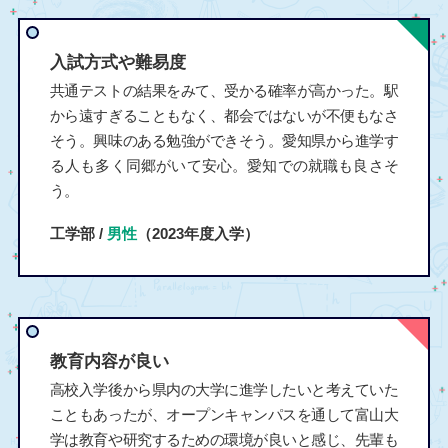
入試方式や難易度
共通テストの結果をみて、受かる確率が高かった。駅
から遠すぎることもなく、都会ではないが不便もなさ
そう。興味のある勉強ができそう。愛知県から進学す
る人も多く同郷がいて安心。愛知での就職も良さそ
う。
工学部 /
男性
（2023年度入学）
教育内容が良い
高校入学後から県内の大学に進学したいと考えていた
こともあったが、オープンキャンパスを通して富山大
学は教育や研究するための環境が良いと感じ、先輩も