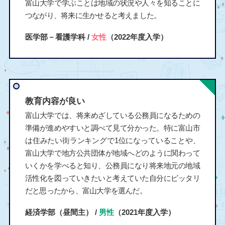
富山大学で学ぶことは地域の状況や人々を知ることに
つながり、将来に生かせると考えました。
医学部－看護学科 /
女性
（2022年度入学）
教育内容が良い
富山大学では、将来めざしている公務員になるための
準備が進めやすいと調べて見て分かった。特に富山市
は住みたい街ランキングで1位になっていることや、
富山大学で地方公共団体が地域へどのように関わって
いくかを学べると知り、公務員になり将来地元の地域
活性化を図っていきたいと考えていた自分にピッタリ
だと思ったから、富山大学を選んだ。
経済学部（昼間主） /
男性
（2021年度入学）