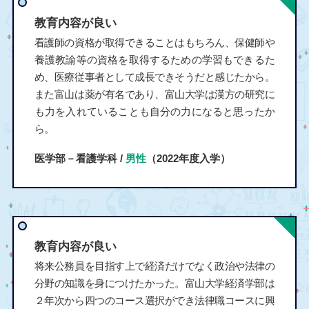
教育内容が良い
看護師の資格が取得できることはもちろん、保健師や
養護教諭等の資格を取得するための学習もできるた
め、医療従事者として成長できそうだと感じたから。
また富山は薬が有名であり、富山大学は漢方の研究に
も力を入れていることも自分の力になると思ったか
ら。
医学部－看護学科 /
男性
（2022年度入学）
教育内容が良い
将来公務員を目指す上で経済だけでなく政治や法律の
分野の知識を身につけたかった。富山大学経済学部は
２年次から四つのコース選択ができ法律職コースに興