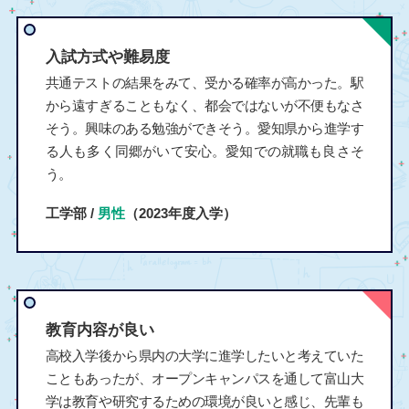
入試方式や難易度
共通テストの結果をみて、受かる確率が高かった。駅
から遠すぎることもなく、都会ではないが不便もなさ
そう。興味のある勉強ができそう。愛知県から進学す
る人も多く同郷がいて安心。愛知での就職も良さそ
う。
工学部 /
男性
（2023年度入学）
教育内容が良い
高校入学後から県内の大学に進学したいと考えていた
こともあったが、オープンキャンパスを通して富山大
学は教育や研究するための環境が良いと感じ、先輩も