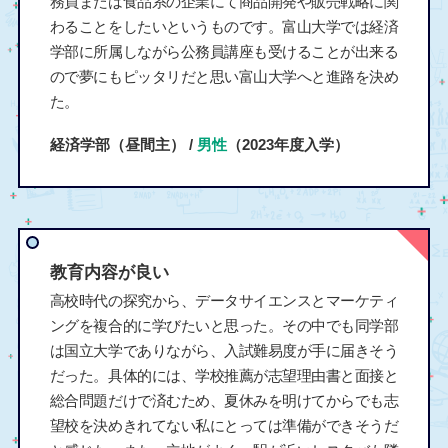
務員または食品系の企業にて商品開発や販売戦略に関
わることをしたいというものです。富山大学では経済
学部に所属しながら公務員講座も受けることが出来る
ので夢にもピッタリだと思い富山大学へと進路を決め
た。
経済学部（昼間主） /
男性
（2023年度入学）
教育内容が良い
高校時代の探究から、データサイエンスとマーケティ
ングを複合的に学びたいと思った。その中でも同学部
は国立大学でありながら、入試難易度が手に届きそう
だった。具体的には、学校推薦が志望理由書と面接と
総合問題だけで済むため、夏休みを明けてからでも志
望校を決めきれてない私にとっては準備ができそうだ