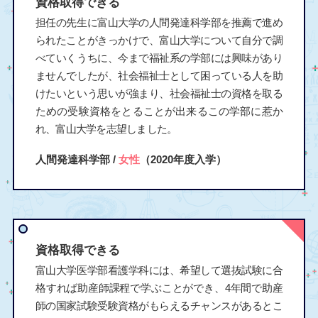
資格取得できる
担任の先生に富山大学の人間発達科学部を推薦で進め
られたことがきっかけで、富山大学について自分で調
べていくうちに、今まで福祉系の学部には興味があり
ませんでしたが、社会福祉士として困っている人を助
けたいという思いが強まり、社会福祉士の資格を取る
ための受験資格をとることが出来るこの学部に惹か
れ、富山大学を志望しました。
人間発達科学部 /
女性
（2020年度入学）
資格取得できる
富山大学医学部看護学科には、希望して選抜試験に合
格すれば助産師課程で学ぶことができ、4年間で助産
師の国家試験受験資格がもらえるチャンスがあるとこ