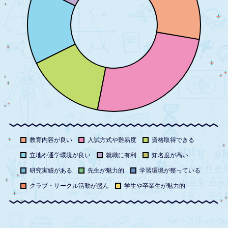
教育内容が良い
入試方式や難易度
資格取得できる
立地や通学環境が良い
就職に有利
知名度が高い
研究実績がある
先生が魅力的
学習環境が整っている
クラブ・サークル活動が盛ん
学生や卒業生が魅力的