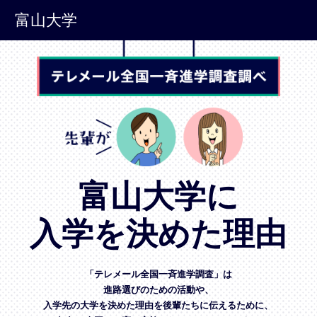
富山大学
富山大学に
入学を決めた理由
「テレメール全国一斉進学調査」は
進路選びのための活動や、
入学先の大学を決めた理由を後輩たちに伝えるために、