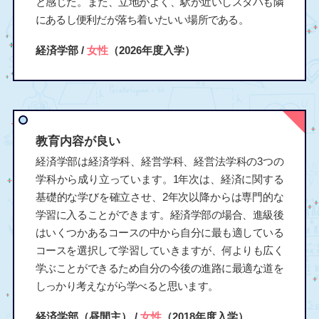
と感じた。また、立地がよく、駅が近いしスタバも隣
にあるし便利だが落ち着いたいい場所である。
経済学部 /
女性
（2026年度入学）
教育内容が良い
経済学部は経済学科、経営学科、経営法学科の3つの
学科から成り立っています。1年次は、経済に関する
基礎的な学びを確立させ、2年次以降からは専門的な
学習に入ることができます。経済学部の場合、進級後
はいくつかあるコースの中から自分に最も適している
コースを選択して学習していきますが、何よりも広く
学ぶことができるため自分の今後の進路に最適な道を
しっかり考えながら学べると思います。
経済学部（昼間主） /
女性
（2018年度入学）