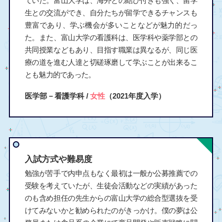
ていた。富山大学は、海外との結び付きも強く、留学
生との交流ができ、自分たちが留学できるチャンスも
豊富であり、学ぶ機会が多いことなどが魅力的だっ
た。また、富山大学の看護科は、医学科や薬学部との
共同授業などもあり、目指す職業は異なるが、同じ医
療の道を進む人達と切磋琢磨して学ぶことが出来るこ
とも魅力的であった。
医学部－看護学科 /
女性
（2021年度入学）
入試方式や難易度
勉強が苦手で内申点もなく最初は一般か公募推薦での
受験を考えていたが、生徒会活動などの実績があった
のも含め担任の先生からの富山大学の総合型選抜を受
けてみないかと勧められたのがきっかけ。僕の夢は公