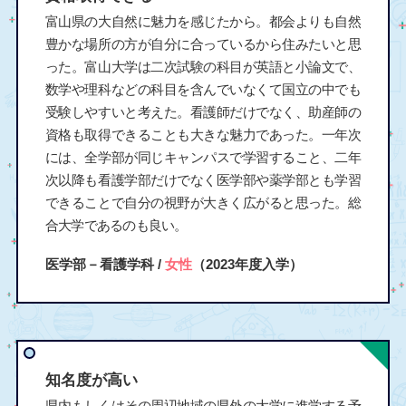
富山県の大自然に魅力を感じたから。都会よりも自然
豊かな場所の方が自分に合っているから住みたいと思
った。富山大学は二次試験の科目が英語と小論文で、
数学や理科などの科目を含んでいなくて国立の中でも
受験しやすいと考えた。看護師だけでなく、助産師の
資格も取得できることも大きな魅力であった。一年次
には、全学部が同じキャンパスで学習すること、二年
次以降も看護学部だけでなく医学部や薬学部とも学習
できることで自分の視野が大きく広がると思った。総
合大学であるのも良い。
医学部－看護学科 /
女性
（2023年度入学）
知名度が高い
県内もしくはその周辺地域の県外の大学に進学する予