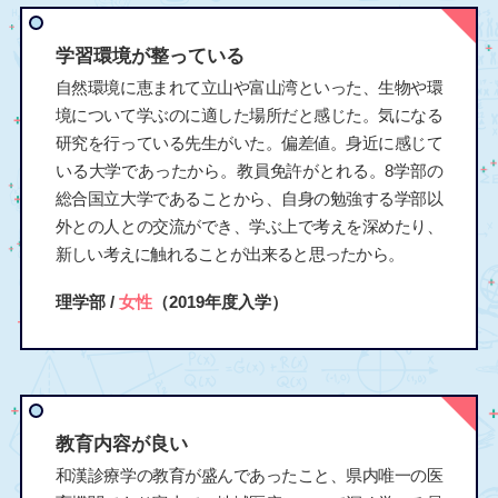
学習環境が整っている
自然環境に恵まれて立山や富山湾といった、生物や環
境について学ぶのに適した場所だと感じた。気になる
研究を行っている先生がいた。偏差値。身近に感じて
いる大学であったから。教員免許がとれる。8学部の
総合国立大学であることから、自身の勉強する学部以
外との人との交流ができ、学ぶ上で考えを深めたり、
新しい考えに触れることが出来ると思ったから。
理学部 /
女性
（2019年度入学）
教育内容が良い
和漢診療学の教育が盛んであったこと、県内唯一の医