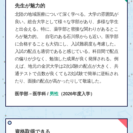
先生が魅力的
北陸の地域医療について深く学べる。大学の雰囲気が
良い。総合大学として様々な学部があり、多様な学生
と出会える。特に、薬学部と密接な関わりがあるとこ
ろが魅力的。 自宅のある石川県からも近い。医学部
に合格することも大切にし、入試難易度も考慮した。
入試の配点も適切であると感じている。科目間で配点
の偏りが少なく、勉強した成果が良く発揮される。例
えば、地元の金沢大学は2次試験の配点が大きく、共
通テストで点数が良くても2次試験で簡単に逆転され
たり、面接の配点が高かったりして敬遠した。
医学部－医学科 /
男性
（2026年度入学）
資格取得できる