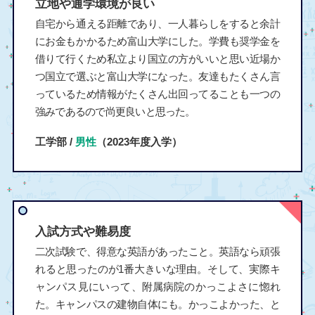
立地や通学環境が良い
自宅から通える距離であり、一人暮らしをすると余計
にお金もかかるため富山大学にした。学費も奨学金を
借りて行くため私立より国立の方がいいと思い近場か
つ国立で選ぶと富山大学になった。友達もたくさん言
っているため情報がたくさん出回ってることも一つの
強みであるので尚更良いと思った。
工学部 /
男性
（2023年度入学）
入試方式や難易度
二次試験で、得意な英語があったこと。英語なら頑張
れると思ったのが1番大きいな理由。そして、実際キ
ャンパス見にいって、附属病院のかっこよさに惚れ
た。キャンパスの建物自体にも。かっこよかった、と