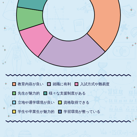
教育内容が良い
就職に有利
入試方式や難易度
先生が魅力的
様々な支援制度がある
立地や通学環境が良い
資格取得できる
学生や卒業生が魅力的
学習環境が整っている