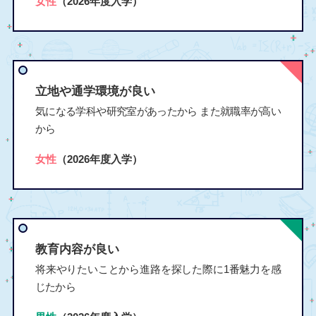
女性
（2026年度入学）
立地や通学環境が良い
気になる学科や研究室があったから また就職率が高い
から
女性
（2026年度入学）
教育内容が良い
将来やりたいことから進路を探した際に1番魅力を感
じたから