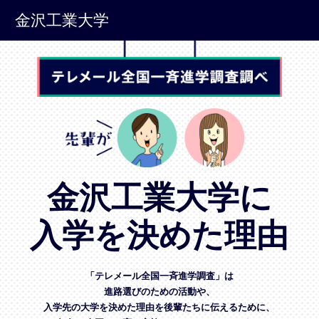
金沢工業大学
金沢工業大学に
入学を決めた理由
「テレメール全国一斉進学調査」は
進路選びのための活動や、
入学先の大学を決めた理由を後輩たちに伝えるために、