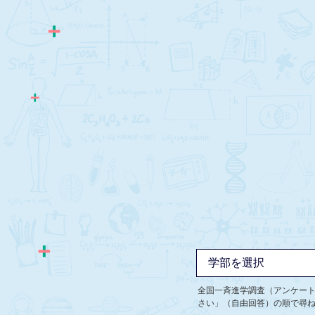
全国一斉進学調査（アンケー
さい」（自由回答）の順で尋