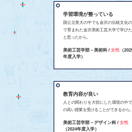
学習環境が整っている
国公立美大の中でも金沢の伝統文化
で育まれた金沢美術工芸大学で学び
と思ったから。
美術工芸学部－美術科 /
女性
（202
年度入学）
教育内容が良い
人との関わりを大切にした環境の中
の高い授業を受けることができるから
美術工芸学部－デザイン科 /
女性
（2024年度入学）