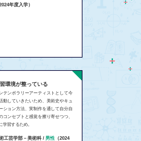
2024年度入学）
習環境が整っている
ンテンポラリーアーティストとして今
活動していきたいため、美術史やキュ
ーション方法、実制作を通して自分自
のコンセプトと感覚を擦り寄せつつ、
に学習するため。
術工芸学部－美術科 /
男性
（2024