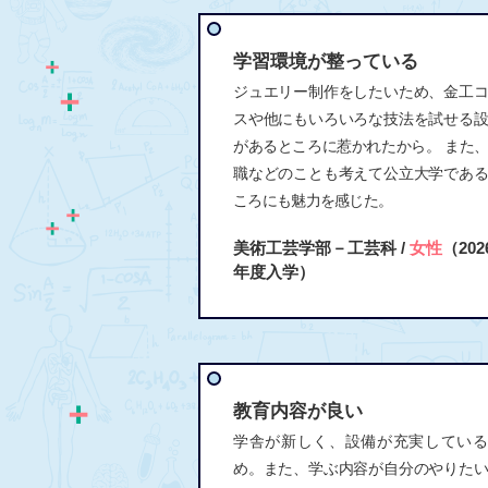
学習環境が整っている
ジュエリー制作をしたいため、金工
スや他にもいろいろな技法を試せる
があるところに惹かれたから。 また
職などのことも考えて公立大学であ
ころにも魅力を感じた。
美術工芸学部－工芸科 /
女性
（202
年度入学）
教育内容が良い
学舎が新しく、設備が充実している
め。また、学ぶ内容が自分のやりた