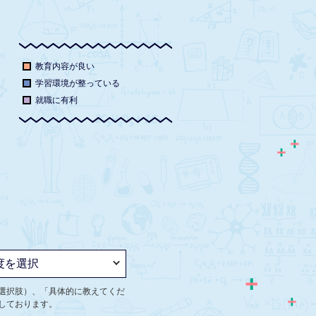
教育内容が良い
学習環境が整っている
就職に有利
選択肢）、「具体的に教えてくだ
しております。