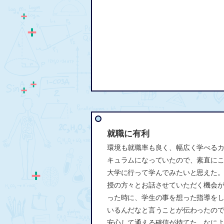
就職に有利
環境も就職率も良く、幅広く学べる
キュラムになっていたので、素直に
大学に行って学んでみたいと思えた
授の方々とお話させていただく機会
った時に、学生の事を想った指導を
いるんだなと言うことが伝わったの
安心して通える確信が持てた。なに