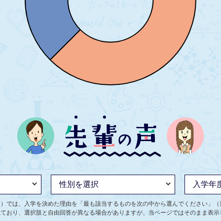
ト）では、入学を決めた理由を「最も該当するものを次の中から選んでください」（
ねており、選択肢と自由回答が異なる場合がありますが、当ページではそのまま表示