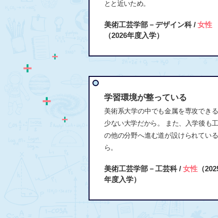
とと近いため。
美術工芸学部－デザイン科 /
女性
（2026年度入学）
学習環境が整っている
美術系大学の中でも金属を専攻でき
少ない大学だから。 また、入学後も
の他の分野へ進む道が設けられてい
ら。
美術工芸学部－工芸科 /
女性
（202
年度入学）