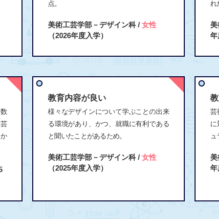
点。
れ
美術工芸学部－デザイン科 /
女性
美
（2026年度入学）
年
教育内容が良い
教
る数
様々なデザインについて学ぶことの出来
芸
工芸
る環境があり、かつ、就職に有利である
に
るか
と聞いたことがあるため。
ュ
美術工芸学部－デザイン科 /
女性
美
（2025年度入学）
年
5