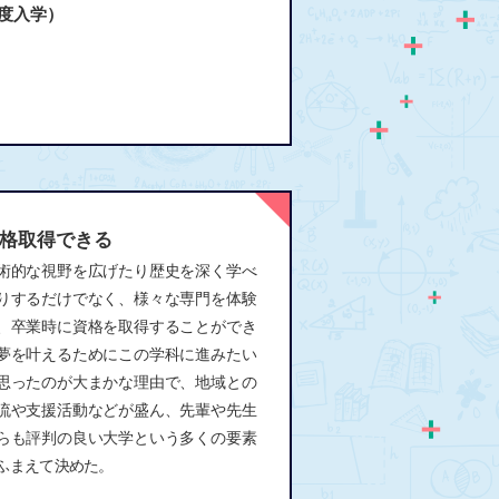
度入学）
格取得できる
術的な視野を広げたり歴史を深く学べ
りするだけでなく、様々な専門を体験
、卒業時に資格を取得することができ
夢を叶えるためにこの学科に進みたい
思ったのが大まかな理由で、地域との
流や支援活動などが盛ん、先輩や先生
らも評判の良い大学という多くの要素
ふまえて決めた。