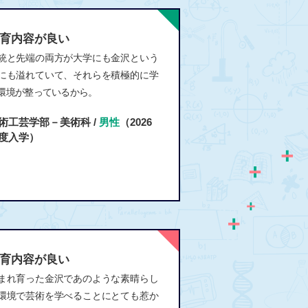
育内容が良い
統と先端の両方が大学にも金沢という
にも溢れていて、それらを積極的に学
環境が整っているから。
術工芸学部－美術科 /
男性
（2026
度入学）
育内容が良い
まれ育った金沢であのような素晴らし
環境で芸術を学べることにとても惹か