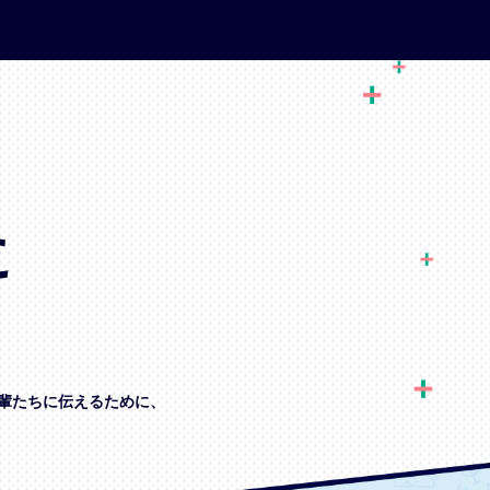
に
輩たちに伝えるために、
、