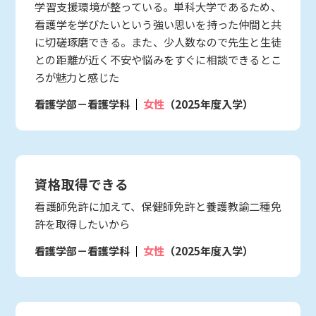
学習支援環境が整っている。単科大学であるため、
看護学を学びたいという強い思いを持った仲間と共
に切磋琢磨できる。また、少人数なので先生と生徒
との距離が近く不安や悩みをすぐに相談できるとこ
ろが魅力と感じた
看護学部－看護学科
女性
（2025年度入学）
資格取得できる
看護師免許に加えて、保健師免許と養護教諭二種免
許を取得したいから
看護学部－看護学科
女性
（2025年度入学）