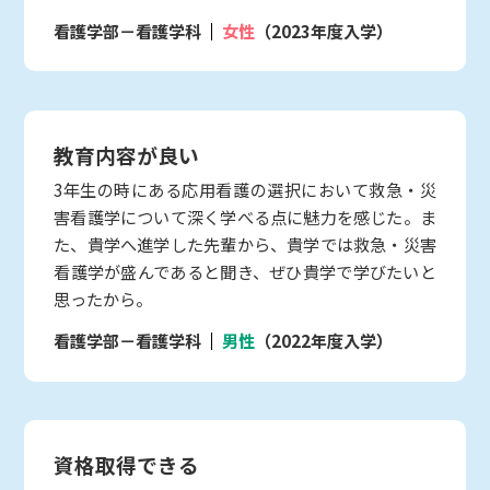
看護学部－看護学科
女性
（2023年度入学）
教育内容が良い
3年生の時にある応用看護の選択において救急・災
害看護学について深く学べる点に魅力を感じた。ま
た、貴学へ進学した先輩から、貴学では救急・災害
看護学が盛んであると聞き、ぜひ貴学で学びたいと
思ったから。
看護学部－看護学科
男性
（2022年度入学）
資格取得できる