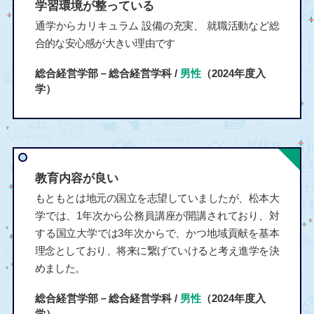
学習環境が整っている
通学からカリキュラム 設備の充実、 就職活動など総
合的な安心感が大きい理由です
総合経営学部－総合経営学科 /
男性
（2024年度入
学）
教育内容が良い
もともとは地元の国立を志望していましたが、松本大
学では、1年次から公務員講座が開講されており、対
する国立大学では3年次からで、かつ地域貢献を基本
理念としており、将来に繋げていけると考え進学を決
めました。
総合経営学部－総合経営学科 /
男性
（2024年度入
学）