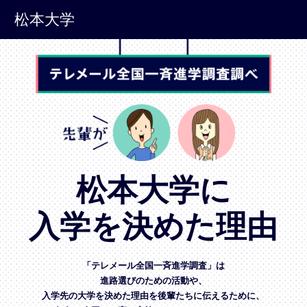
松本大学
松本大学に
入学を決めた理由
「テレメール全国一斉進学調査」は
進路選びのための活動や、
入学先の大学を決めた理由を後輩たちに伝えるために、