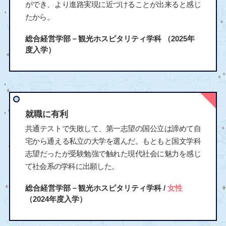
ができ、より進路実現に近づけることが出来ると感じ
たから。
総合経営学部－観光ホスピタリティ学科
（2025年
度入学）
就職に有利
共通テストで失敗して、第一志望の国公立は諦めて自
宅から通える私立の大学を選んだ。もともと国文学科
志望だったが受験勉強で触れた現代社会に魅力を感じ
て社会系の学科に出願した。
総合経営学部－観光ホスピタリティ学科 /
女性
（2024年度入学）