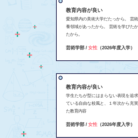
教育内容が良い
愛知県内の美術大学だたっから。 芸
養領域があったから。 芸術を学びた
たから。
芸術学部 /
女性
（2026年度入学）
教育内容が良い
学生たちが型にはまらない表現を追
ている自由な校風と、１年次から充
た教育内容
芸術学部 /
女性
（2026年度入学）