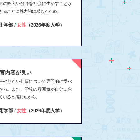
術の幅広い分野を社会に生かすことが
きることに魅力的に感じたため。
術学部 /
女性
（2026年度入学）
育内容が良い
来やりたい仕事について専門的に学べ
から。また、学校の雰囲気が自分に合
ていると感じたから。
術学部 /
女性
（2026年度入学）