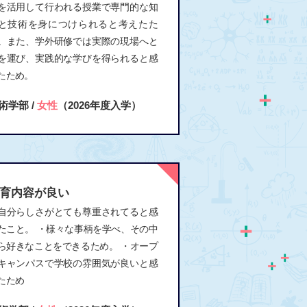
を活用して行われる授業で専門的な知
と技術を身につけられると考えたた
。また、学外研修では実際の現場へと
を運び、実践的な学びを得られると感
たため。
術学部 /
女性
（2026年度入学）
育内容が良い
自分らしさがとても尊重されてると感
たこと。 ・様々な事柄を学べ、その中
ら好きなことをできるため。 ・オープ
キャンパスで学校の雰囲気が良いと感
たため