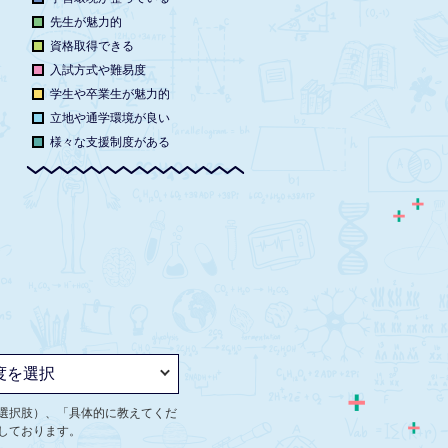
先生が魅力的
資格取得できる
入試方式や難易度
学生や卒業生が魅力的
立地や通学環境が良い
様々な支援制度がある
選択肢）、「具体的に教えてくだ
しております。