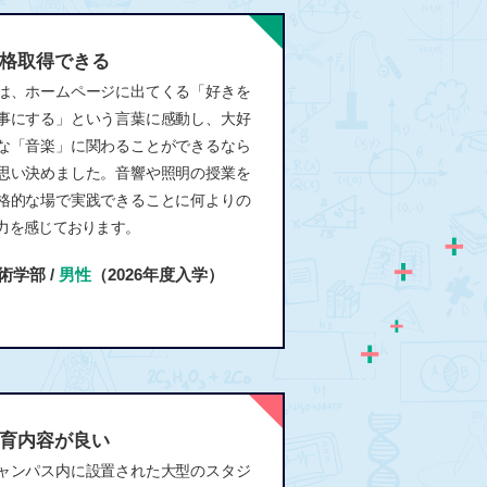
格取得できる
は、ホームページに出てくる「好きを
事にする」という言葉に感動し、大好
な「音楽」に関わることができるなら
思い決めました。音響や照明の授業を
格的な場で実践できることに何よりの
力を感じております。
術学部 /
男性
（2026年度入学）
育内容が良い
ャンパス内に設置された大型のスタジ