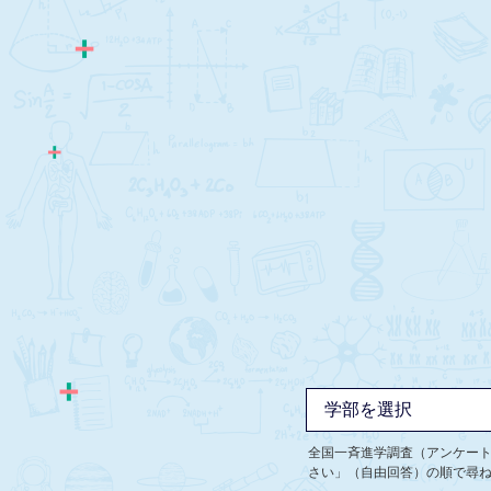
全国一斉進学調査（アンケー
さい」（自由回答）の順で尋