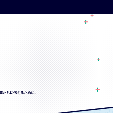
輩たちに伝えるために、
、