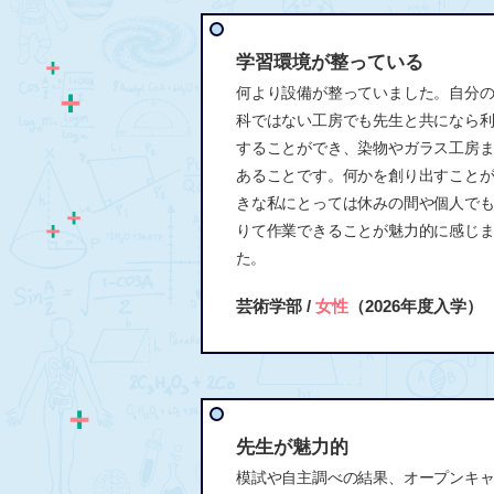
学習環境が整っている
何より設備が整っていました。自分
科ではない工房でも先生と共になら
することができ、染物やガラス工房
あることです。何かを創り出すこと
きな私にとっては休みの間や個人で
りて作業できることが魅力的に感じ
た。
芸術学部 /
女性
（2026年度入学）
先生が魅力的
模試や自主調べの結果、オープンキ