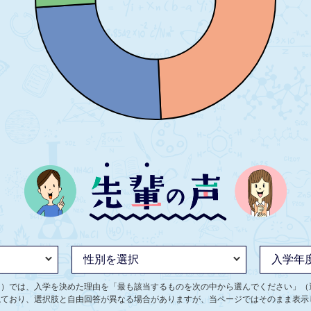
ト）では、入学を決めた理由を「最も該当するものを次の中から選んでください」（
ねており、選択肢と自由回答が異なる場合がありますが、当ページではそのまま表示