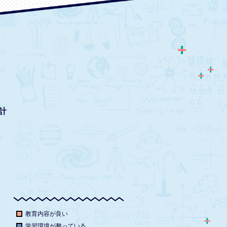
計
教育内容が良い
学習環境が整っている