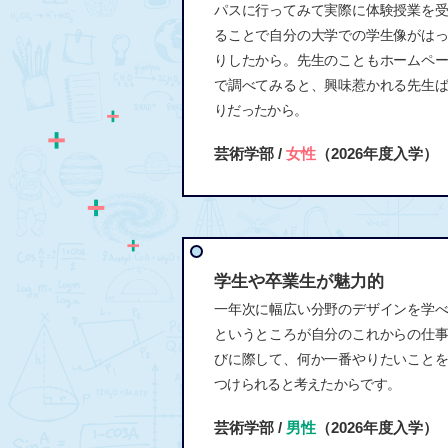
パスに行ってみて実際に体験授業を
ることで自分の大学での学生像がは
りしたから。先生のこともホームペ
で調べてみると、興味惹かれる先生
りだったから。
芸術学部 /
女性
（2026年度入学）
学生や卒業生が魅力的
一年次に幅広い分野のデザインを学
というところが自分のこれからの仕
びに際して、何か一番やりたいこと
つけられると考えたからです。
芸術学部 /
男性
（2026年度入学）