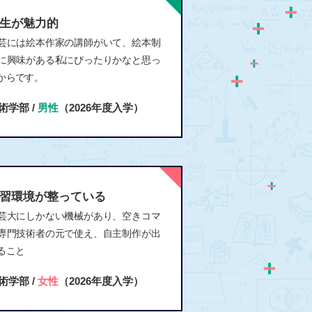
生が魅力的
芸には絵本作家の講師がいて、絵本制
に興味がある私にぴったりかなと思っ
からです。
術学部 /
男性
（2026年度入学）
習環境が整っている
芸大にしかない機械があり、空きコマ
専門技術者の元で使え、自主制作が出
ること
術学部 /
女性
（2026年度入学）