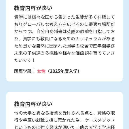
教育内容が良い
貴学には様々な国から集まった生徒が多く在籍して
おりグローバルな考え方を広げるのに最適な場所だ
からです。 自分自身将来は英語の教諭を目指してお
り、貴学にも教員になるためのカリキュラムがある
ため豊かな自然に囲まれた貴学の校舎で四年間学び
未来の子供達の多様性や様々な価値観を育てていき
たいです！
国際学部
女性
（2025年度入学）
教育内容が良い
他の大学と異なる授業を受けられる点と、資格の取
得や手厚い就職支援に惹かれた為。 ケースメソッド
というものに強く興味が湧いた。他の大学で学ぶ経