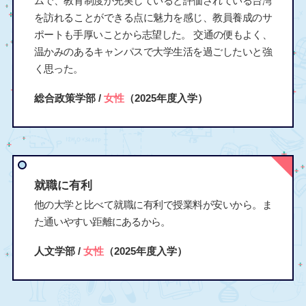
ムで、教育制度が充実していると評価されている台湾
を訪れることができる点に魅力を感じ、教員養成のサ
ポートも手厚いことから志望した。 交通の便もよく、
温かみのあるキャンパスで大学生活を過ごしたいと強
く思った。
総合政策学部 /
女性
（2025年度入学）
就職に有利
他の大学と比べて就職に有利で授業料が安いから。ま
た通いやすい距離にあるから。
人文学部 /
女性
（2025年度入学）