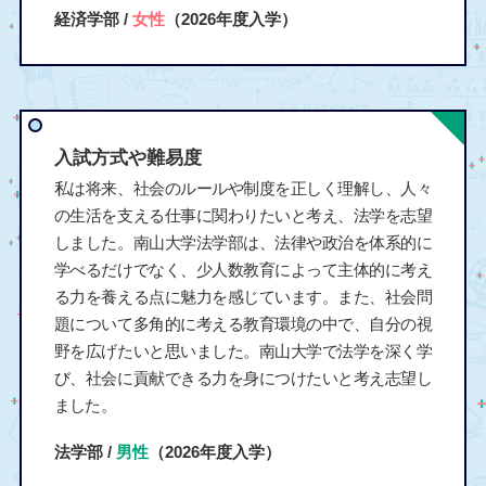
経済学部 /
女性
（2026年度入学）
入試方式や難易度
私は将来、社会のルールや制度を正しく理解し、人々
の生活を支える仕事に関わりたいと考え、法学を志望
しました。南山大学法学部は、法律や政治を体系的に
学べるだけでなく、少人数教育によって主体的に考え
る力を養える点に魅力を感じています。また、社会問
題について多角的に考える教育環境の中で、自分の視
野を広げたいと思いました。南山大学で法学を深く学
び、社会に貢献できる力を身につけたいと考え志望し
ました。
法学部 /
男性
（2026年度入学）