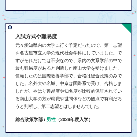
入試方式や難易度
元々愛知県内の大学に行く予定だったので、第一志望
を名古屋市立大学の現代社会学科にしていました。で
すがそれだけでは不安なので、県内の文系学部の中で
最も難易度があると判断した南山大学を受けました。
併願したのは国際教養学部で、合格は総合政策のみで
した。名外大や名城、中京は国際系で受け、合格しま
したが、やはり難易度や知名度が比較的保証されてい
る南山大学の方が就職や世間体などの観点で有利だろ
うと判断し、第二志望とはしませんでした。
総合政策学部 /
男性
（2026年度入学）