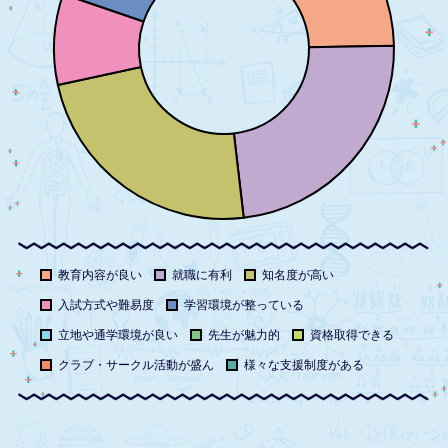
教育内容が良い
就職に有利
知名度が高い
入試方式や難易度
学習環境が整っている
立地や通学環境が良い
先生が魅力的
資格取得できる
クラブ・サークル活動が盛ん
様々な支援制度がある